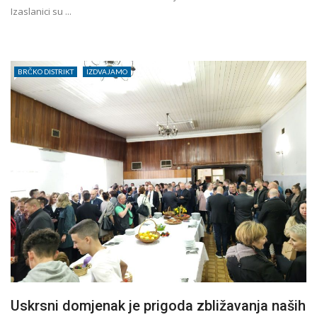
Izaslanici su ...
BRČKO DISTRIKT
IZDVAJAMO
Uskrsni domjenak je prigoda zbližavanja naših