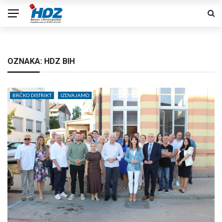
OZNAKA:
HDZ BIH
BRČKO DISTRIKT
IZDVAJAMO