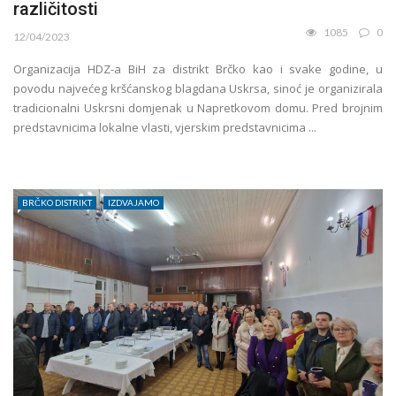
različitosti
1085
0
12/04/2023
Organizacija HDZ-a BiH za distrikt Brčko kao i svake godine, u
povodu najvećeg kršćanskog blagdana Uskrsa, sinoć je organizirala
tradicionalni Uskrsni domjenak u Napretkovom domu. Pred brojnim
predstavnicima lokalne vlasti, vjerskim predstavnicima ...
BRČKO DISTRIKT
IZDVAJAMO