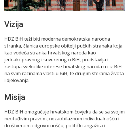
Vizija
HDZ BiH teži biti moderna demokratska narodna
stranka, članica europske obitelji pučkih stranaka koja
kao vodeća stranka hrvatskog naroda kao
jednakopravnog i suverenog u BiH, predstavlja i
zastupa svekolike interese hrvatskog naroda u i iz BiH
na svim razinama vlasti u BiH, te drugim sferama života
i djelovanja.
Misija
HDZ BIH omogućuje hrvatskom čovjeku da se sa svojim
neotuđivim pravom, nezaobilaznom individualnošću i
društvenom odgovornošću, politički angažira i