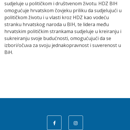
sudjeluje u političkom i društvenom životu. HDZ BIH
omogućuje hrvatskom čovjeku priliku da sudjelujući u
političkom životu i u vlasti kroz HDZ kao vodeću
stranku hrvatskog naroda u BIH, te lidera među
hrvatskim političkim strankama sudjeluje u kreiranju i
sukreiranju svoje budućnosti, omogućujući da se
izbori/očuva za svoju jednakopravnost i suverenost u
BiH.