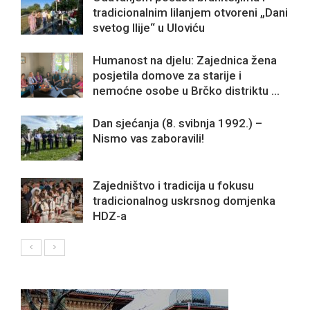
tradicionalnim lilanjem otvoreni „Dani
svetog Ilije“ u Uloviću
Humanost na djelu: Zajednica žena
posjetila domove za starije i
nemoćne osobe u Brčko distriktu ...
Dan sjećanja (8. svibnja 1992.) –
Nismo vas zaboravili!
Zajedništvo i tradicija u fokusu
tradicionalnog uskrsnog domjenka
HDZ-a