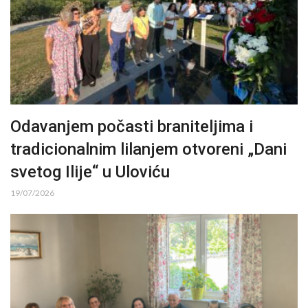
Odavanjem počasti braniteljima i
tradicionalnim lilanjem otvoreni „Dani
svetog Ilije“ u Uloviću
19/07/2026