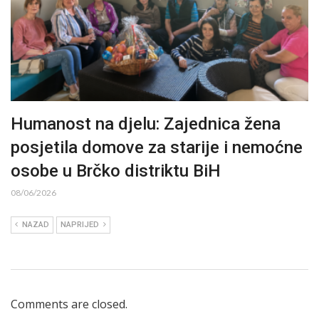
Humanost na djelu: Zajednica žena
posjetila domove za starije i nemoćne
osobe u Brčko distriktu BiH
08/06/2026
NAZAD
NAPRIJED
Comments are closed.