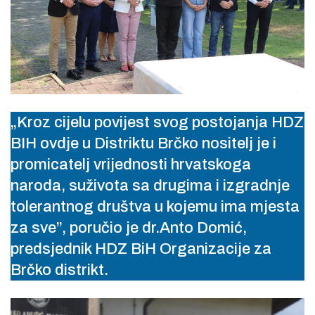
„Kroz cijelu povijest svog postojanja HDZ
BIH ovdje u Distriktu Brčko nositelj je i
promicatelj vrijednosti hrvatskoga
naroda, suživota sa drugima i izgradnje
tolerantnog društva u kojemu ima mjesta
za sve”, poručio je dr.Anto Domić,
predsjednik HDZ BiH Organizacije za
Brčko distrikt.