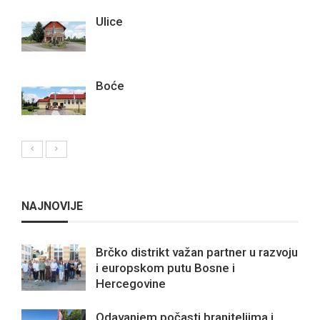
Ulice
Boće
NAJNOVIJE
Brčko distrikt važan partner u razvoju
i europskom putu Bosne i
Hercegovine
Odavanjem počasti braniteljima i