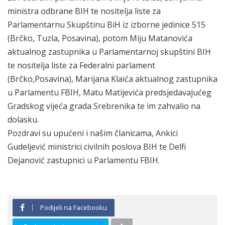
ministra odbrane BIH te nositelja liste za
Parlamentarnu Skupštinu BiH iz izborne jedinice 515
(Brčko, Tuzla, Posavina), potom Miju Matanovića
aktualnog zastupnika u Parlamentarnoj skupštini BIH
te nositelja liste za Federalni parlament
(Brčko,Posavina), Marijana Klaića aktualnog zastupnika
u Parlamentu FBIH, Matu Matijevića predsjedavajućeg
Gradskog vijeća grada Srebrenika te im zahvalio na
dolasku.
Pozdravi su upućeni i našim članicama, Ankici
Gudeljević ministrici civilnih poslova BIH te Delfi
Dejanović zastupnici u Parlamentu FBIH.
Podijeli na Facebooku