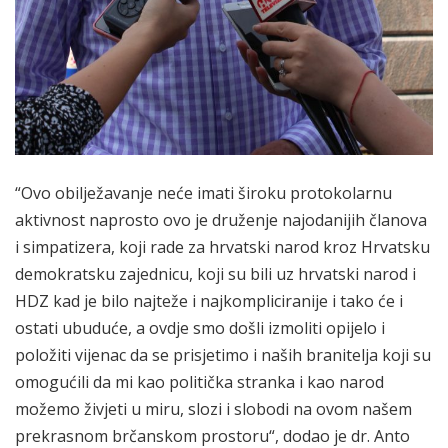
“Ovo obilježavanje neće imati široku protokolarnu
aktivnost naprosto ovo je druženje najodanijih članova
i simpatizera, koji rade za hrvatski narod kroz Hrvatsku
demokratsku zajednicu, koji su bili uz hrvatski narod i
HDZ kad je bilo najteže i najkompliciranije i tako će i
ostati ubuduće, a ovdje smo došli izmoliti opijelo i
položiti vijenac da se prisjetimo i naših branitelja koji su
omogućili da mi kao politička stranka i kao narod
možemo živjeti u miru, slozi i slobodi na ovom našem
prekrasnom brčanskom prostoru“, dodao je dr. Anto