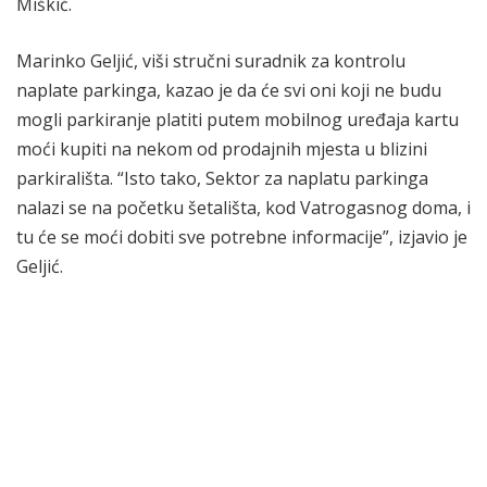
Miškić.
Marinko Geljić, viši stručni suradnik za kontrolu
naplate parkinga, kazao je da će svi oni koji ne budu
mogli parkiranje platiti putem mobilnog uređaja kartu
moći kupiti na nekom od prodajnih mjesta u blizini
parkirališta. “Isto tako, Sektor za naplatu parkinga
nalazi se na početku šetališta, kod Vatrogasnog doma, i
tu će se moći dobiti sve potrebne informacije”, izjavio je
Geljić.