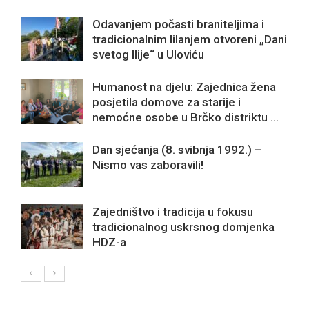
Odavanjem počasti braniteljima i
tradicionalnim lilanjem otvoreni „Dani
svetog Ilije“ u Uloviću
Humanost na djelu: Zajednica žena
posjetila domove za starije i
nemoćne osobe u Brčko distriktu ...
Dan sjećanja (8. svibnja 1992.) –
Nismo vas zaboravili!
Zajedništvo i tradicija u fokusu
tradicionalnog uskrsnog domjenka
HDZ-a