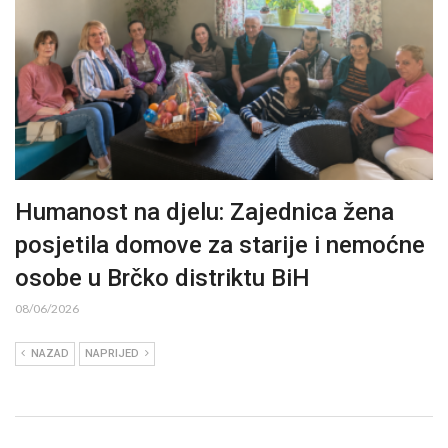
Humanost na djelu: Zajednica žena
posjetila domove za starije i nemoćne
osobe u Brčko distriktu BiH
08/06/2026
NAZAD
NAPRIJED