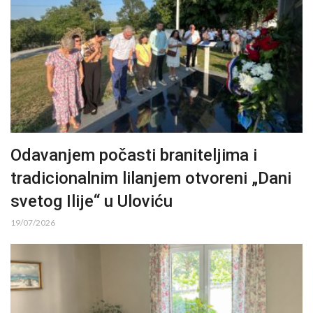
Odavanjem počasti braniteljima i
tradicionalnim lilanjem otvoreni „Dani
svetog Ilije“ u Uloviću
19/07/2026