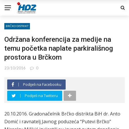
BRČKO DISTRIKT
Održana konferencija za medije na
temu početka naplate parkirališnog
prostora u Brčkom
23/10/2016
0
Podijeli na Facebooku
Podijeli na Twitteru
20.10.2016. Gradonačelnik Brčko distrikta BiH dr. Anto
Domić i ravnatelj Javnog poduzeća “Putevi Brčko”