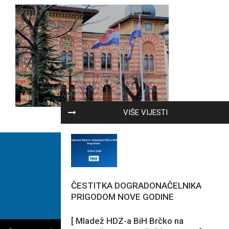
VIŠE VIJESTI
ČESTITKA DOGRADONAČELNIKA
PRIGODOM NOVE GODINE
[ Mladež HDZ-a BiH Brčko na