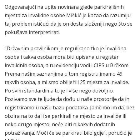
Odgovarajući na upite novinara glede parkirališnih
mjesta za invalidne osobe Miškić je kazao da razumiju
taj problem ističući da je on dosta složeniji nego što se
pokušava interpretirati.
“Državnim pravilnikom je regulirano tko je invalidna
osoba i takva osoba mora biti upisana u registar
invalidnih osoba, a tu evidenciju vodi i CIPS u Brčkom.
Prema našim saznanjima u tom registru imamo 49
takvih osoba, a mi smo obilježili 25 mjesta za invalide.
Po svim standardima to je i više nego dovoljno.
Pozivamo sve te ljude da dođu u naše prostorije da ih
registriramo u našu bazu podataka. Jamčimo im da, bez
obzira na to da li se parkirali na mjesto za invalide ili
neko drugo mjesto, neće biti nikakvih dodatnih
potraživanja. Moći će se parkirati bilo gdje”, poručio je