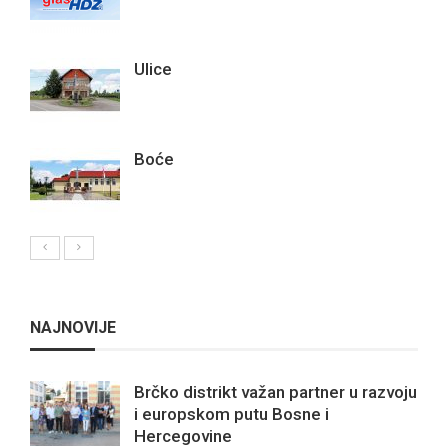
Ulice
Boće
NAJNOVIJE
Brčko distrikt važan partner u razvoju
i europskom putu Bosne i
Hercegovine