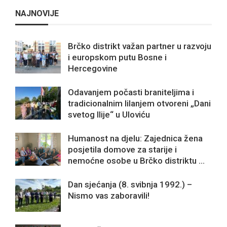
NAJNOVIJE
Brčko distrikt važan partner u razvoju
i europskom putu Bosne i
Hercegovine
Odavanjem počasti braniteljima i
tradicionalnim lilanjem otvoreni „Dani
svetog Ilije“ u Uloviću
Humanost na djelu: Zajednica žena
posjetila domove za starije i
nemoćne osobe u Brčko distriktu ...
Dan sjećanja (8. svibnja 1992.) –
Nismo vas zaboravili!