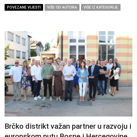
POVEZANE VIJESTI
VIŠE OD AUTORA
VIŠE IZ KATEGORIJE
Brčko distrikt važan partner u razvoju i
europskom putu Bosne i Hercegovine