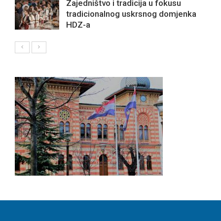
Zajedništvo i tradicija u fokusu
tradicionalnog uskrsnog domjenka
HDZ-a