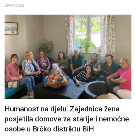
19/07/2026
Humanost na djelu: Zajednica žena
posjetila domove za starije i nemoćne
osobe u Brčko distriktu BiH