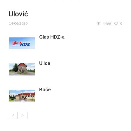
Ulović
14/06/2020
4466
0
Glas HDZ-a
Ulice
Boće