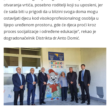
otvaranja vrtića, posebno roditelji koji su uposleni, jer
će sada biti u prigodi da u blizini svoga doma mogu
ostavljati djecu kod visokoprofesionalnog osoblja u
lijepo uređenom prostoru, gde će djeca proći kroz
proces socijalizacje i određene edukacije“, rekao je
dogradonačelnik Distrikta dr.Anto Domić.