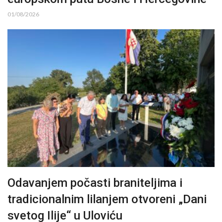
01/08/2026
Odavanjem počasti braniteljima i
tradicionalnim lilanjem otvoreni „Dani
svetog Ilije“ u Uloviću