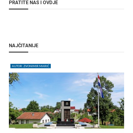
PRATITE NAS I OVDJE
NAJČITANIJE
AUTOR: ZVONIMIR MARIĆ