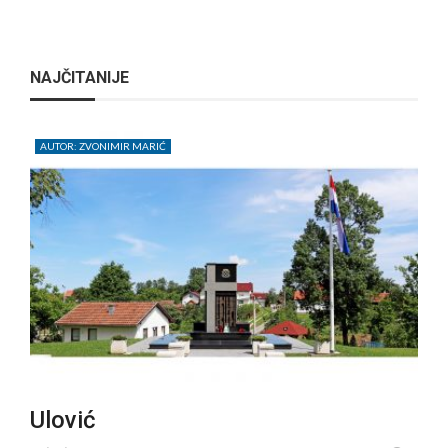
NAJČITANIJE
AUTOR: ZVONIMIR MARIĆ
Ulović