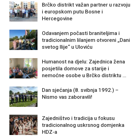
Brčko distrikt važan partner u razvoju
i europskom putu Bosne i
Hercegovine
Odavanjem počasti braniteljima i
tradicionalnim lilanjem otvoreni „Dani
svetog Ilije“ u Uloviću
Humanost na djelu: Zajednica žena
posjetila domove za starije i
nemoćne osobe u Brčko distriktu ...
Dan sjećanja (8. svibnja 1992.) –
Nismo vas zaboravili!
Zajedništvo i tradicija u fokusu
tradicionalnog uskrsnog domjenka
HDZ-a