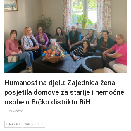
Humanost na djelu: Zajednica žena
posjetila domove za starije i nemoćne
osobe u Brčko distriktu BiH
08/06/2026
NAZAD
NAPRIJED