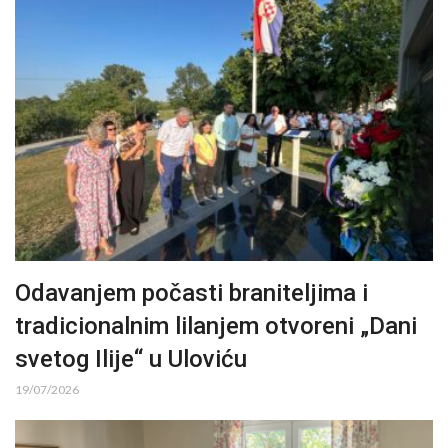
Odavanjem počasti braniteljima i
tradicionalnim lilanjem otvoreni „Dani
svetog Ilije“ u Uloviću
19/07/2026