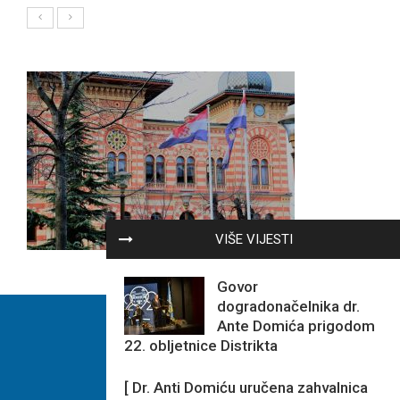
VIŠE VIJESTI
Govor
dogradonačelnika dr.
Ante Domića prigodom
22. obljetnice Distrikta
[ Dr. Anti Domiću uručena zahvalnica