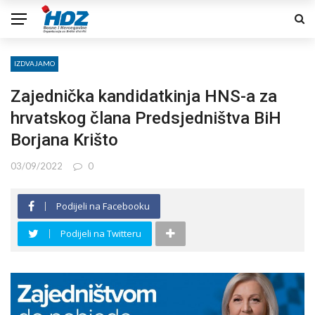
IZDVAJAMO
Zajednička kandidatkinja HNS-a za
hrvatskog člana Predsjedništva BiH
Borjana Krišto
03/09/2022
0
Podijeli na Facebooku
Podijeli na Twitteru