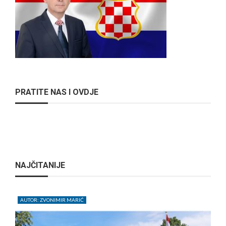
PRATITE NAS I OVDJE
NAJČITANIJE
AUTOR: ZVONIMIR MARIĆ