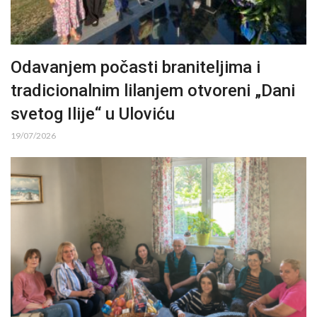
Odavanjem počasti braniteljima i
tradicionalnim lilanjem otvoreni „Dani
svetog Ilije“ u Uloviću
19/07/2026