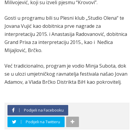
Milivojević, koji su izveli pjesmu “Krovovi”.
Gosti u programu bili su Plesni klub „Studio Olena“ te
Jovana Vujić kao dobitnica prve nagrade za
interpretaciju 2015. i Anastasija Radovanović, dobitnica
Grand Prixa za interpretaciju 2015., kao i Neđica
Mijajlović, Brčko.
Već tradicionalno, program je vodio Minja Subota, dok
se u ulozi umjetničkog ravnatelja festivala našao Jovan
Adamov, a Vlada Brčko Distrikta BiH kao pokrovitelj.
Podijeli na Facebooku
Podijeli na Twitteru