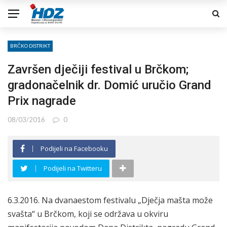
BRČKO DISTRIKT
Završen dječiji festival u Brčkom;
gradonačelnik dr. Domić uručio Grand
Prix nagrade
08/03/2016
0
Podijeli na Facebooku
Podijeli na Twitteru
6.3.2016. Na dvanaestom festivalu „Dječja mašta može
svašta“ u Brčkom, koji se održava u okviru