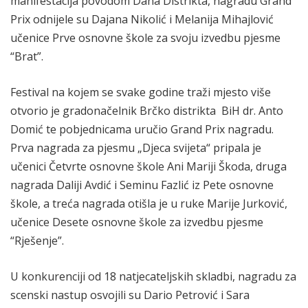
manifestacija povodom Dana Distrikta, nagradu Grand
Prix odnijele su Dajana Nikolić i Melanija Mihajlović
učenice Prve osnovne škole za svoju izvedbu pjesme
“Brat”.
Festival na kojem se svake godine traži mjesto više
otvorio je gradonačelnik Brčko distrikta BiH dr. Anto
Domić te pobjednicama uručio Grand Prix nagradu.
Prva nagrada za pjesmu „Djeca svijeta“ pripala je
učenici Četvrte osnovne škole Ani Mariji Škoda, druga
nagrada Daliji Avdić i Seminu Fazlić iz Pete osnovne
škole, a treća nagrada otišla je u ruke Marije Jurković,
učenice Desete osnovne škole za izvedbu pjesme
“Rješenje”.
U konkurenciji od 18 natjecateljskih skladbi, nagradu za
scenski nastup osvojili su Dario Petrović i Sara