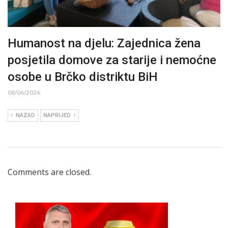
Humanost na djelu: Zajednica žena
posjetila domove za starije i nemoćne
osobe u Brčko distriktu BiH
08/06/2026
NAZAD
NAPRIJED
Comments are closed.