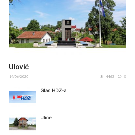
Ulović
14/06/2020
4463
0
Glas HDZ-a
Ulice