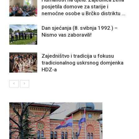
posjetila domove za starije i
nemoćne osobe u Brčko distriktu ...
Dan sjećanja (8. svibnja 1992.) –
Nismo vas zaboravili!
Zajedništvo i tradicija u fokusu
tradicionalnog uskrsnog domjenka
HDZ-a