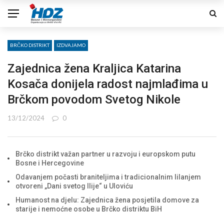
BRČKO DISTRIKT
IZDVAJAMO
Zajednica žena Kraljica Katarina
Kosača donijela radost najmlađima u
Brčkom povodom Svetog Nikole
13/12/2024
0
Brčko distrikt važan partner u razvoju i europskom putu
Bosne i Hercegovine
Odavanjem počasti braniteljima i tradicionalnim lilanjem
otvoreni „Dani svetog Ilije“ u Uloviću
Humanost na djelu: Zajednica žena posjetila domove za
starije i nemoćne osobe u Brčko distriktu BiH