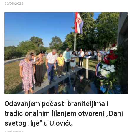
01/08/2026
Odavanjem počasti braniteljima i
tradicionalnim lilanjem otvoreni „Dani
svetog Ilije“ u Uloviću