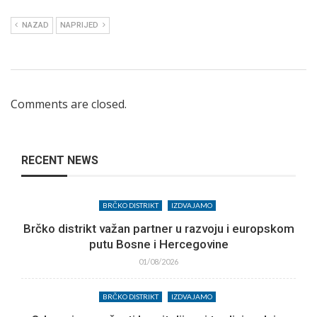
NAZAD
NAPRIJED
Comments are closed.
RECENT NEWS
BRČKO DISTRIKT
IZDVAJAMO
Brčko distrikt važan partner u razvoju i europskom
putu Bosne i Hercegovine
01/08/2026
BRČKO DISTRIKT
IZDVAJAMO