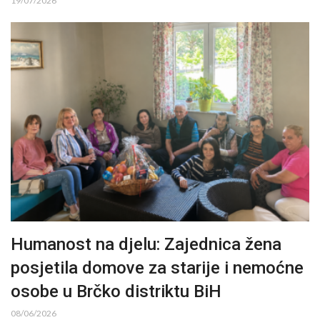
19/07/2026
Humanost na djelu: Zajednica žena
posjetila domove za starije i nemoćne
osobe u Brčko distriktu BiH
08/06/2026