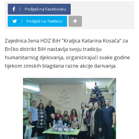
Podijeli na Facebooku
Podijeli na Twitteru
Zajednica žena HDZ BiH “Kraljica Katarina Kosača” za
Brčko distrikt BiH nastavlja svoju tradiciju
humanitarnog djelovanja, organizirajući svake godine
tijekom zimskih blagdana razne akcije darivanja.