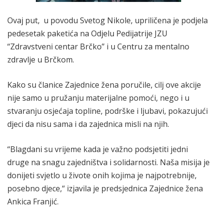
Ovaj put, u povodu Svetog Nikole, upriličena je podjela
pedesetak paketića na Odjelu Pedijatrije JZU
“Zdravstveni centar Brčko” i u Centru za mentalno
zdravlje u Brčkom.
Kako su članice Zajednice žena poručile, cilj ove akcije
nije samo u pružanju materijalne pomoći, nego i u
stvaranju osjećaja topline, podrške i ljubavi, pokazujući
djeci da nisu sama i da zajednica misli na njih.
“Blagdani su vrijeme kada je važno podsjetiti jedni
druge na snagu zajedništva i solidarnosti. Naša misija je
donijeti svjetlo u živote onih kojima je najpotrebnije,
posebno djece,“ izjavila je predsjednica Zajednice žena
Ankica Franjić.