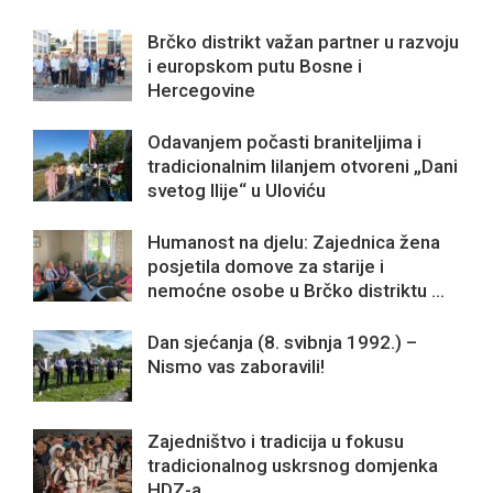
Brčko distrikt važan partner u razvoju
i europskom putu Bosne i
Hercegovine
Odavanjem počasti braniteljima i
tradicionalnim lilanjem otvoreni „Dani
svetog Ilije“ u Uloviću
Humanost na djelu: Zajednica žena
posjetila domove za starije i
nemoćne osobe u Brčko distriktu ...
Dan sjećanja (8. svibnja 1992.) –
Nismo vas zaboravili!
Zajedništvo i tradicija u fokusu
tradicionalnog uskrsnog domjenka
HDZ-a