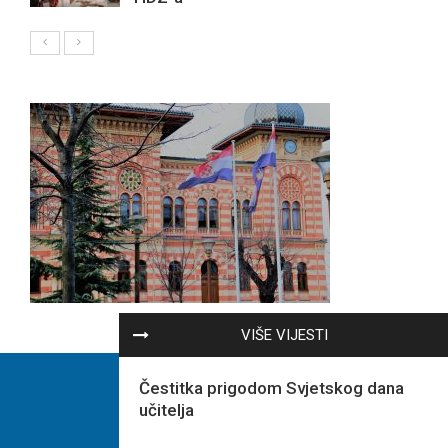
VIŠE VIJESTI
Čestitka prigodom Svjetskog dana
učitelja