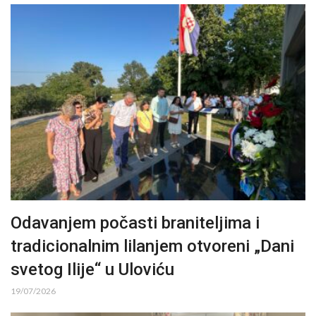
Odavanjem počasti braniteljima i
tradicionalnim lilanjem otvoreni „Dani
svetog Ilije“ u Uloviću
19/07/2026