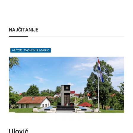
NAJČITANIJE
AUTOR: ZVONIMIR MARIĆ
Ulović