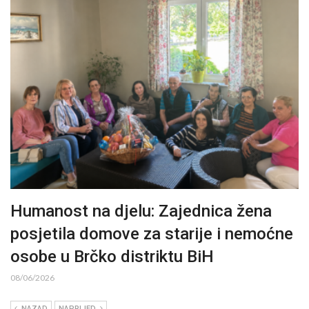
Humanost na djelu: Zajednica žena
posjetila domove za starije i nemoćne
osobe u Brčko distriktu BiH
08/06/2026
NAZAD
NAPRIJED