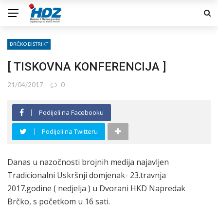
BRČKO DISTRIKT
[ TISKOVNA KONFERENCIJA ]
21/04/2017
0
Podijeli na Facebooku
Podijeli na Twitteru
Danas u nazočnosti brojnih medija najavljen
Tradicionalni Uskršnji domjenak- 23.travnja
2017.godine ( nedjelja ) u Dvorani HKD Napredak
Brčko, s početkom u 16 sati.