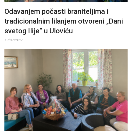
Odavanjem počasti braniteljima i
tradicionalnim lilanjem otvoreni „Dani
svetog Ilije“ u Uloviću
19/07/2026