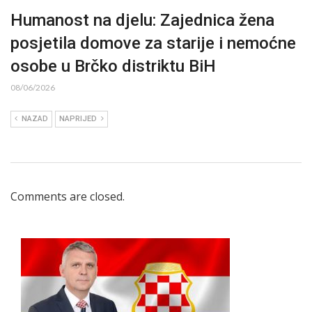
Humanost na djelu: Zajednica žena
posjetila domove za starije i nemoćne
osobe u Brčko distriktu BiH
08/06/2026
NAZAD
NAPRIJED
Comments are closed.