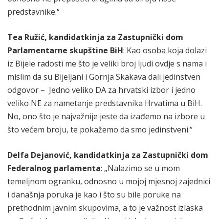
predstavnike.“
Tea Ružić,
kandidatkinja za Zastupnički dom
Parlamentarne skupštine BiH
: Kao osoba koja dolazi
iz Bijele radosti me što je veliki broj ljudi ovdje s nama i
mislim da su Bijeljani i Gornja Skakava dali jedinstven
odgovor – Jedno veliko DA za hrvatski izbor i jedno
veliko NE za nametanje predstavnika Hrvatima u BiH.
No, ono što je najvažnije jeste da izađemo na izbore u
što većem broju, te pokažemo da smo jedinstveni.“
Delfa Dejanović,
kandidatkinja za Zastupnički dom
Federalnog parlamenta
: „Nalazimo se u mom
temeljnom ogranku, odnosno u mojoj mjesnoj zajednici
i današnja poruka je kao i što su bile poruke na
prethodnim javnim skupovima, a to je važnost izlaska