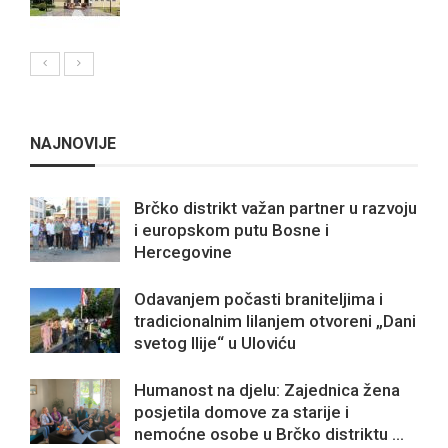
NAJNOVIJE
Brčko distrikt važan partner u razvoju
i europskom putu Bosne i
Hercegovine
Odavanjem počasti braniteljima i
tradicionalnim lilanjem otvoreni „Dani
svetog Ilije“ u Uloviću
Humanost na djelu: Zajednica žena
posjetila domove za starije i
nemoćne osobe u Brčko distriktu ...