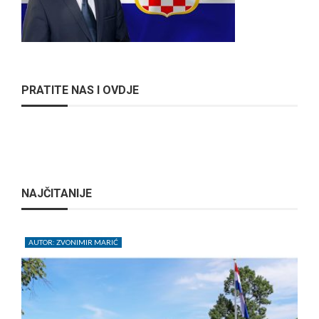
PRATITE NAS I OVDJE
NAJČITANIJE
AUTOR: ZVONIMIR MARIĆ