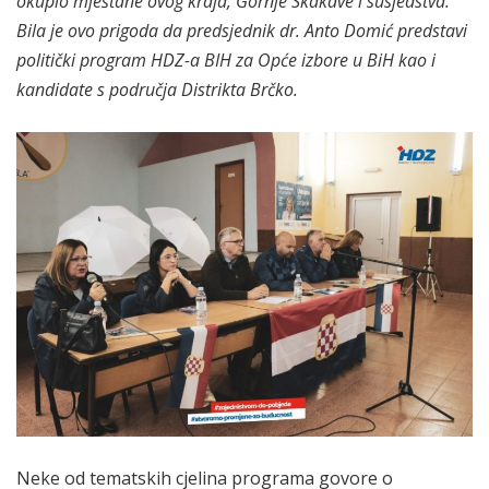
okupio mještane ovog kraja, Gornje Skakave i susjedstva.
Bila je ovo prigoda da predsjednik dr. Anto Domić predstavi
politički program HDZ-a BIH za Opće izbore u BiH kao i
kandidate s područja Distrikta Brčko.
Neke od tematskih cjelina programa govore o