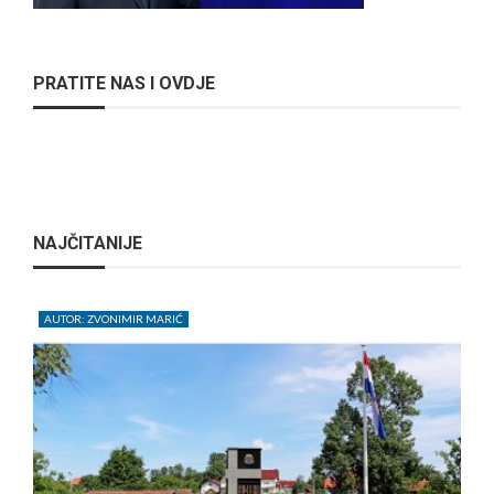
PRATITE NAS I OVDJE
NAJČITANIJE
AUTOR: ZVONIMIR MARIĆ