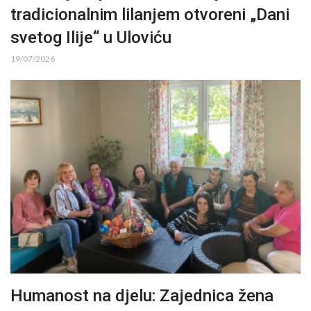
tradicionalnim lilanjem otvoreni „Dani
svetog Ilije“ u Uloviću
19/07/2026
Humanost na djelu: Zajednica žena