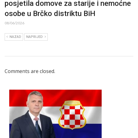
posjetila domove za starije i nemoćne
osobe u Brčko distriktu BiH
08/06/2026
NAZAD
NAPRIJED
Comments are closed.