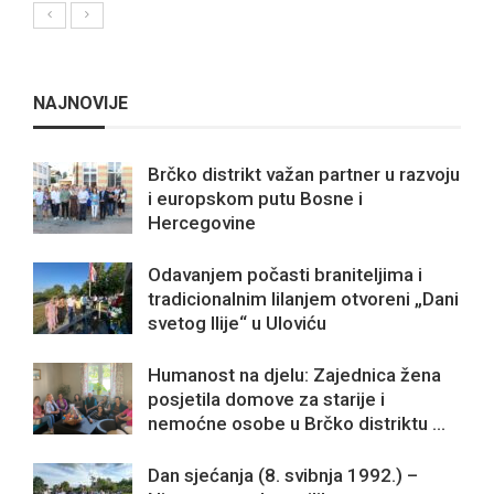
NAJNOVIJE
Brčko distrikt važan partner u razvoju
i europskom putu Bosne i
Hercegovine
Odavanjem počasti braniteljima i
tradicionalnim lilanjem otvoreni „Dani
svetog Ilije“ u Uloviću
Humanost na djelu: Zajednica žena
posjetila domove za starije i
nemoćne osobe u Brčko distriktu ...
Dan sjećanja (8. svibnja 1992.) –