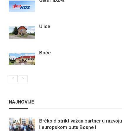
Ulice
Boće
NAJNOVIJE
Brčko distrikt važan partner u razvoju
i europskom putu Bosne i