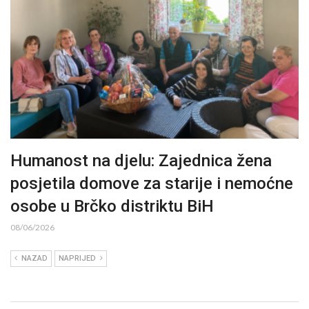
Humanost na djelu: Zajednica žena
posjetila domove za starije i nemoćne
osobe u Brčko distriktu BiH
08/06/2026
NAZAD
NAPRIJED