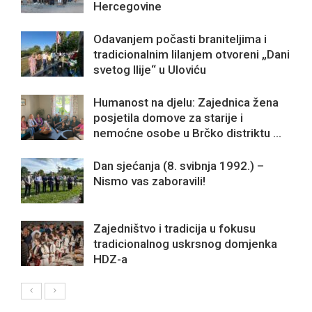
Hercegovine
Odavanjem počasti braniteljima i
tradicionalnim lilanjem otvoreni „Dani
svetog Ilije“ u Uloviću
Humanost na djelu: Zajednica žena
posjetila domove za starije i
nemoćne osobe u Brčko distriktu ...
Dan sjećanja (8. svibnja 1992.) –
Nismo vas zaboravili!
Zajedništvo i tradicija u fokusu
tradicionalnog uskrsnog domjenka
HDZ-a