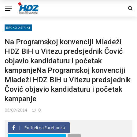
BRČKO DISTRIKT
Na Programskoj konvenciji Mladeži
HDZ BiH u Vitezu predsjednik Čović
objavio kandidaturu i početak
kampanjeNa Programskoj konvenciji
Mladeži HDZ BiH u Vitezu predsjednik
Čović objavio kandidaturu i početak
kampanje
03/09/2014
0
Podijeli na Facebooku