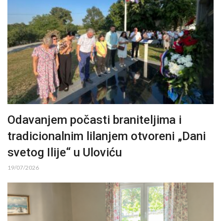
Odavanjem počasti braniteljima i
tradicionalnim lilanjem otvoreni „Dani
svetog Ilije“ u Uloviću
19/07/2026