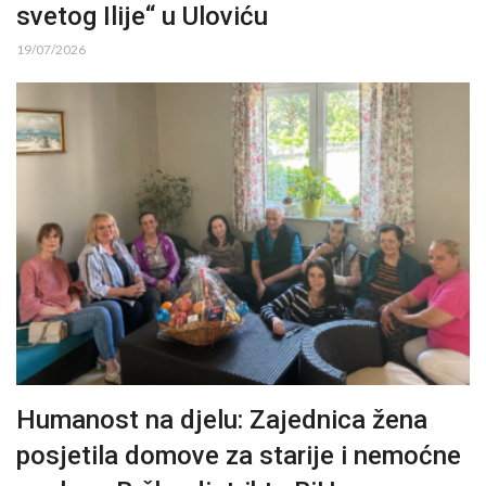
svetog Ilije“ u Uloviću
19/07/2026
Humanost na djelu: Zajednica žena
posjetila domove za starije i nemoćne