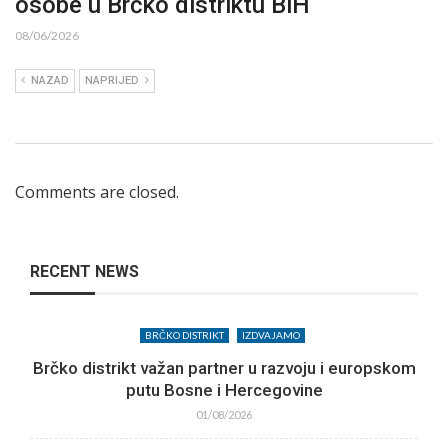
osobe u Brčko distriktu BiH
08/06/2026
NAZAD
NAPRIJED
Comments are closed.
RECENT NEWS
BRČKO DISTRIKT
IZDVAJAMO
Brčko distrikt važan partner u razvoju i europskom
putu Bosne i Hercegovine
01/08/2026