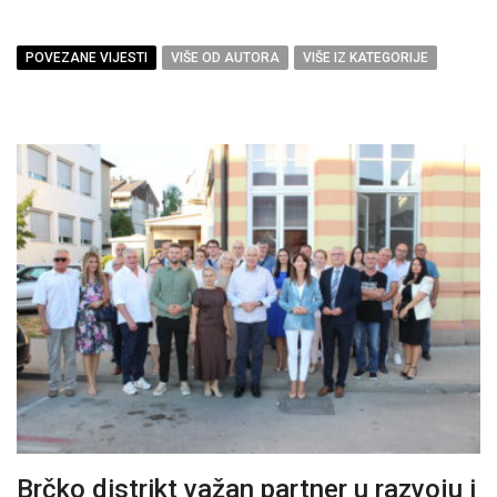
POVEZANE VIJESTI
VIŠE OD AUTORA
VIŠE IZ KATEGORIJE
Brčko distrikt važan partner u razvoju i