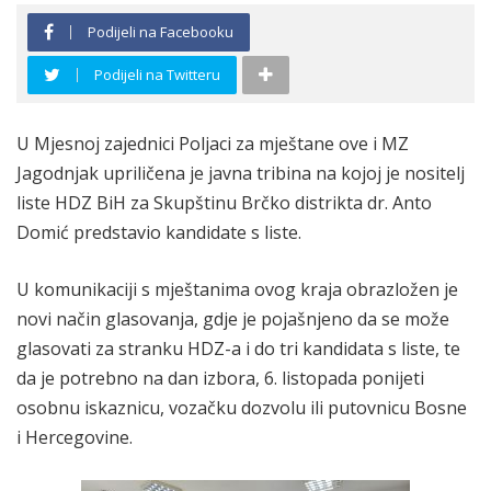
Podijeli na Facebooku
Podijeli na Twitteru
U Mjesnoj zajednici Poljaci za mještane ove i MZ
Jagodnjak upriličena je javna tribina na kojoj je nositelj
liste HDZ BiH za Skupštinu Brčko distrikta dr. Anto
Domić predstavio kandidate
s liste.
U komunikaciji s mještanima ovog kraja obrazložen je
novi način glasovanja, gdje je pojašnjeno da se može
glasovati za stranku HDZ-a i do tri kandidata s liste, te
da je potrebno na dan izbora, 6. listopada ponijeti
osobnu iskaznicu, vozačku dozvolu ili putovnicu Bosne
i Hercegovine.