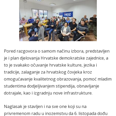
Pored razgovora o
samom načinu izbora, predstavljen
je i plan djelovanja Hrvatske demokratske zajednice, a
to je svakako očuvanje hrvatske kulture, jezika i
tradicije, zalaganje za hrvatskog čovjeka kroz
omogućavanje kvalitetnog obrazovanja, pomoć mladim
studentima dodjeljivanjem stipendija, obnavljanje
dotrajale, kao i izgradnju nove infrastrukture.
Naglasak je stavljen i na sve one koji su na
privremenom radu u inozemstvu da 6. listopada dođu