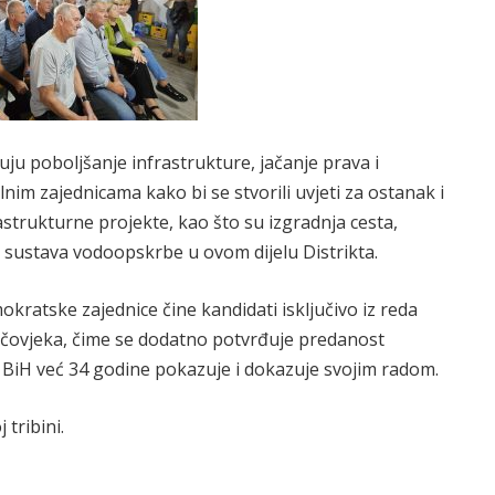
čuju poboljšanje infrastrukture, jačanje prava i
lnim zajednicama kako bi se stvorili uvjeti za ostanak i
astrukturne projekte, kao što su izgradnja cesta,
 sustava vodoopskrbe u ovom dijelu Distrikta.
okratske zajednice čine kandidati isključivo iz reda
kog čovjeka, čime se dodatno potvrđuje predanost
BiH već 34 godine pokazuje i dokazuje svojim radom.
tribini.