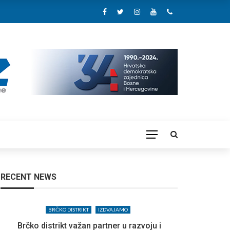
RECENT NEWS
BRČKO DISTRIKT
IZDVAJAMO
Brčko distrikt važan partner u razvoju i