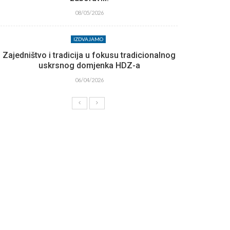
08/05/2026
IZDVAJAMO
Zajedništvo i tradicija u fokusu tradicionalnog
uskrsnog domjenka HDZ-a
06/04/2026