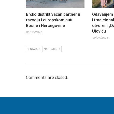
Brčko distrikt važan partner u
Odavanjem p
razvoju i europskom putu
i tradiciona
Bosne i Hercegovine
otvoreni „Da
Uloviću
01/08/2026
19/07/2026
NAZAD
NAPRIJED
Comments are closed.