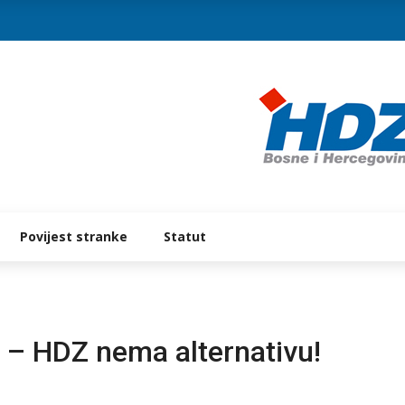
Povijest stranke
Statut
u – HDZ nema alternativu!