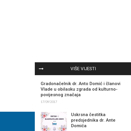
VIŠE VIJESTI
Gradonačelnik dr. Anto Domić i članovi
Vlade u obilasku zgrada od kulturno-
povijesnog značaja
17/09/2017
Uskrsna čestitka
predsjednika dr. Ante
Domića