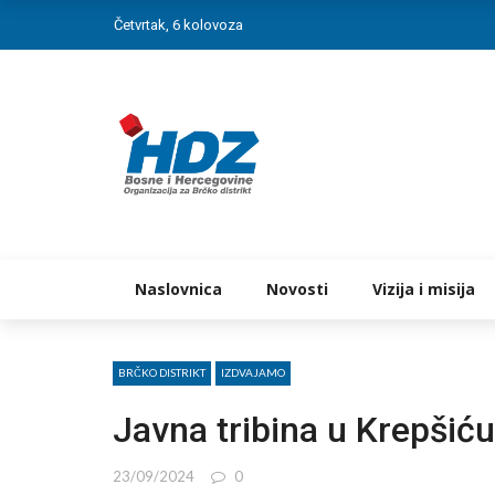
Četvrtak, 6 kolovoza
Naslovnica
Novosti
Vizija i misija
BRČKO DISTRIKT
IZDVAJAMO
Javna tribina u Krepšić
23/09/2024
0