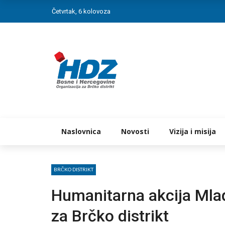
Četvrtak, 6 kolovoza
Naslovnica
Novosti
Vizija i misija
BRČKO DISTRIKT
Humanitarna akcija Mla
za Brčko distrikt