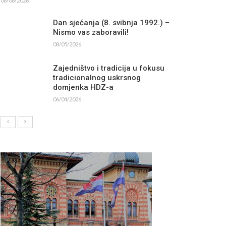
08/06/2026
Dan sjećanja (8. svibnja 1992.) –
Nismo vas zaboravili!
08/05/2026
Zajedništvo i tradicija u fokusu
tradicionalnog uskrsnog
domjenka HDZ-a
06/04/2026