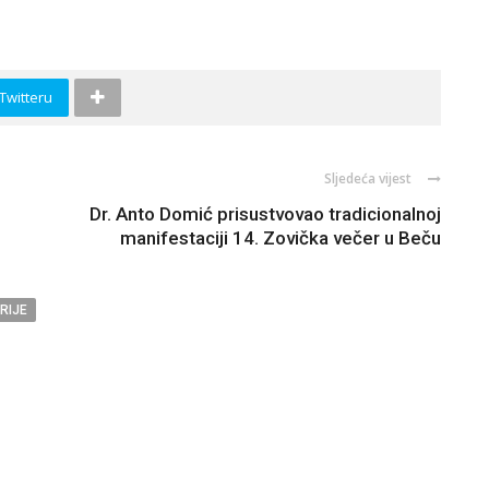
 Twitteru
Sljedeća vijest
Dr. Anto Domić prisustvovao tradicionalnoj
manifestaciji 14. Zovička večer u Beču
RIJE