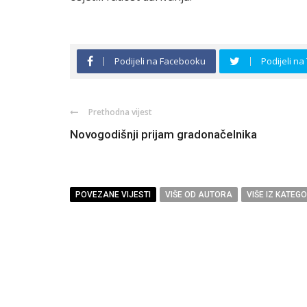
Podijeli na Facebooku
Podijeli na
Prethodna vijest
Novogodišnji prijam gradonačelnika
POVEZANE VIJESTI
VIŠE OD AUTORA
VIŠE IZ KATEGO