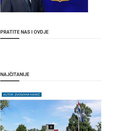
PRATITE NAS I OVDJE
NAJČITANIJE
AUTOR: ZVONIMIR MARIĆ