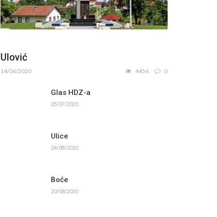
Ulović
14/06/2020
4456
0
Glas HDZ-a
05/07/2020
Ulice
24/08/2020
Boće
20/08/2020