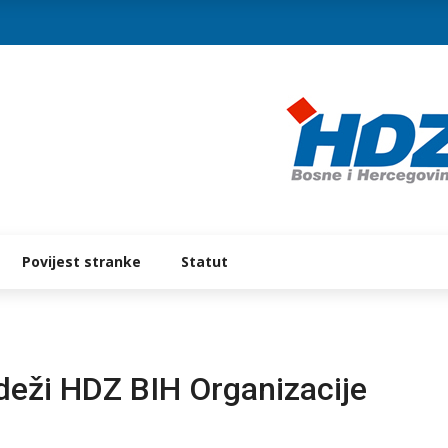
Povijest stranke
Statut
deži HDZ BIH Organizacije