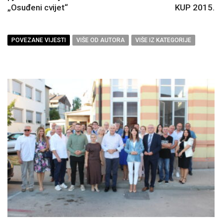
„Osuđeni cvijet“
KUP 2015.
POVEZANE VIJESTI
VIŠE OD AUTORA
VIŠE IZ KATEGORIJE