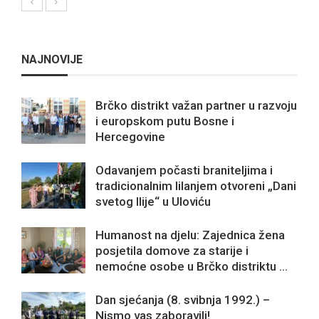
NAJNOVIJE
Brčko distrikt važan partner u razvoju
i europskom putu Bosne i
Hercegovine
Odavanjem počasti braniteljima i
tradicionalnim lilanjem otvoreni „Dani
svetog Ilije“ u Uloviću
Humanost na djelu: Zajednica žena
posjetila domove za starije i
nemoćne osobe u Brčko distriktu ...
Dan sjećanja (8. svibnja 1992.) –
Nismo vas zaboravili!