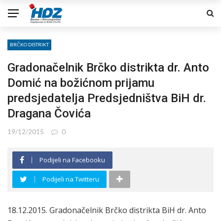
BRČKO DISTRIKT
Gradonačelnik Brčko distrikta dr. Anto
Domić na božićnom prijamu
predsjedatelja Predsjedništva BiH dr.
Dragana Čovića
19/12/2015
0
Podijeli na Facebooku
Podijeli na Twitteru
18.12.2015. Gradonačelnik Brčko distrikta BiH dr. Anto