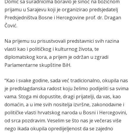
Domić sa suradnicima boravio je sinoć na božićnom
prijamu u Sarajevu koji je organizirao predsjedatelj
Predsjedništva Bosne i Hercegovine prof. dr. Dragan
Čović.
Na prijemu su prisustvovali predstavnici svih razina
vlasti kao i političkog i kulturnog života, te
diplomatskog kora, a prijem je održan u zgradi
Parlamentarne skupštine BiH.
“Kao i svake godine, sada već tradicionalno, okupila nas
je predblagdanska radost koju želimo podijeliti sa svima
vama. Stoga mi dopustite, dragi prijatelji, da vas, kao
domaćin, a u ime svih nositelja izvršne, zakonodavne i
političke vlasti hrvatskog naroda u Bosni i Hercegovini,
od srca pozdravim. Veselim se što nas je večeras više
nego ikada okupila opredijeljenost da se zajedno