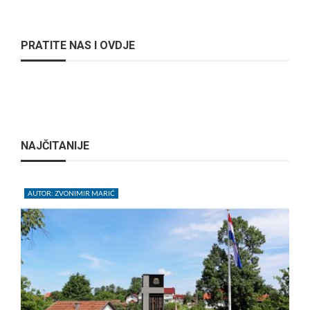
PRATITE NAS I OVDJE
NAJČITANIJE
AUTOR: ZVONIMIR MARIĆ