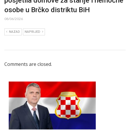
posjetila domove za starije i nemoćne
osobe u Brčko distriktu BiH
08/06/2026
NAZAD
NAPRIJED
Comments are closed.