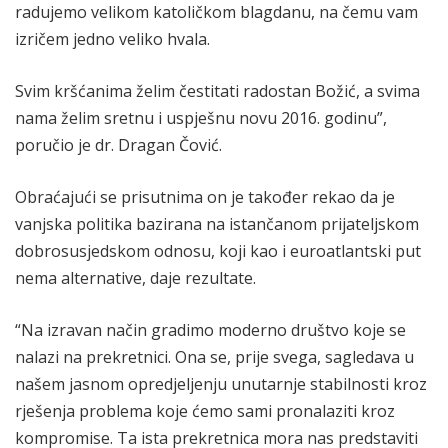
radujemo velikom katoličkom blagdanu, na čemu vam
izričem jedno veliko hvala.
Svim kršćanima želim čestitati radostan Božić, a svima
nama želim sretnu i uspješnu novu 2016. godinu”,
poručio je dr. Dragan Čović.
Obraćajući se prisutnima on je također rekao da je
vanjska politika bazirana na istančanom prijateljskom
dobrosusjedskom odnosu, koji kao i euroatlantski put
nema alternative, daje rezultate.
“Na izravan način gradimo moderno društvo koje se
nalazi na prekretnici. Ona se, prije svega, sagledava u
našem jasnom opredjeljenju unutarnje stabilnosti kroz
rješenja problema koje ćemo sami pronalaziti kroz
kompromise. Ta ista prekretnica mora nas predstaviti