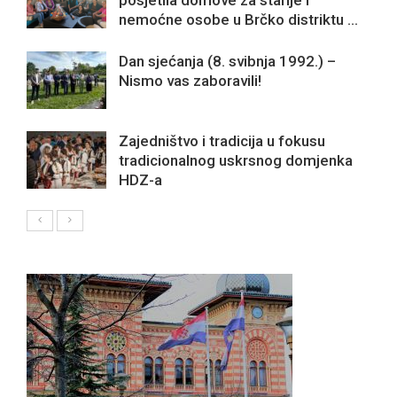
posjetila domove za starije i
nemoćne osobe u Brčko distriktu ...
Dan sjećanja (8. svibnja 1992.) –
Nismo vas zaboravili!
Zajedništvo i tradicija u fokusu
tradicionalnog uskrsnog domjenka
HDZ-a