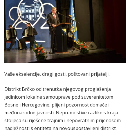
Vaše ekselencije, dragi gosti, poštovani prijatelji,
Distrikt Brčko od trenutka njegovog proglašenja
jedinicom lokalne samouprave pod suverenitetom
Bosne i Hercegovine, plijeni pozornost domaće i
međunarodne javnosti. Nepremostive razlike s kraja
stoljeća su riješene trajnim i nepovratnim prijenosom
nadležnosti s entiteta na novouspostavljeni distrikt.