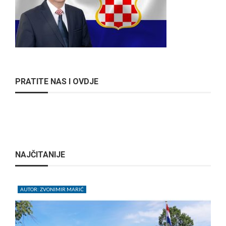
PRATITE NAS I OVDJE
NAJČITANIJE
AUTOR: ZVONIMIR MARIĆ