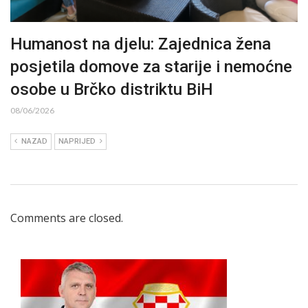
Humanost na djelu: Zajednica žena
posjetila domove za starije i nemoćne
osobe u Brčko distriktu BiH
08/06/2026
NAZAD
NAPRIJED
Comments are closed.