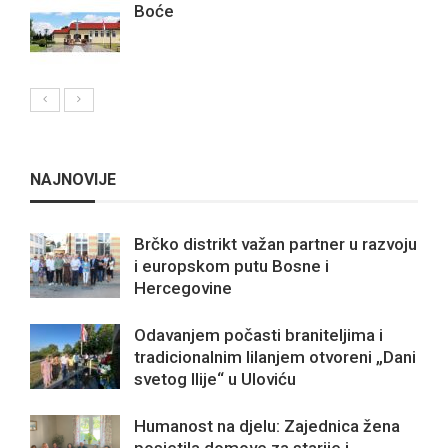
Boće
NAJNOVIJE
Brčko distrikt važan partner u razvoju
i europskom putu Bosne i
Hercegovine
Odavanjem počasti braniteljima i
tradicionalnim lilanjem otvoreni „Dani
svetog Ilije“ u Uloviću
Humanost na djelu: Zajednica žena