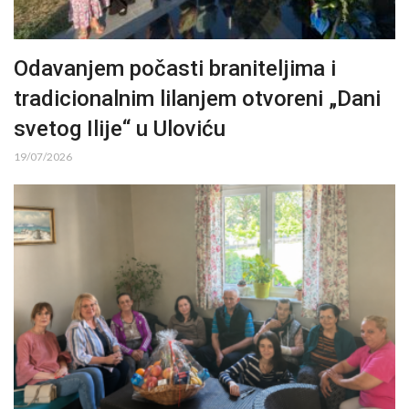
Odavanjem počasti braniteljima i
tradicionalnim lilanjem otvoreni „Dani
svetog Ilije“ u Uloviću
19/07/2026