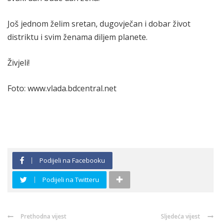
Još jednom želim sretan, dugovječan i dobar život
distriktu i svim ženama diljem planete.
Živjeli!
Foto: www.vlada.bdcentral.net
Podijeli na Facebooku
Podijeli na Twitteru
Prethodna vijest
Sljedeća vijest