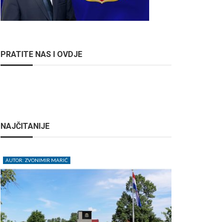
PRATITE NAS I OVDJE
NAJČITANIJE
AUTOR: ZVONIMIR MARIĆ