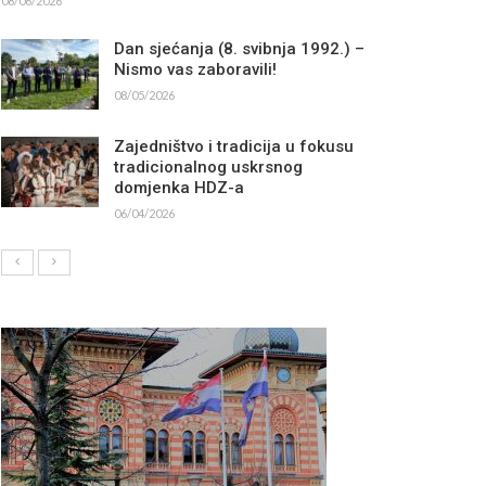
08/06/2026
Dan sjećanja (8. svibnja 1992.) –
Nismo vas zaboravili!
08/05/2026
Zajedništvo i tradicija u fokusu
tradicionalnog uskrsnog
domjenka HDZ-a
06/04/2026