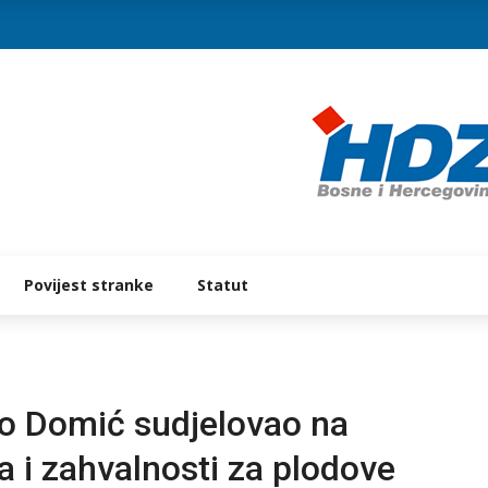
Povijest stranke
Statut
to Domić sudjelovao na
a i zahvalnosti za plodove