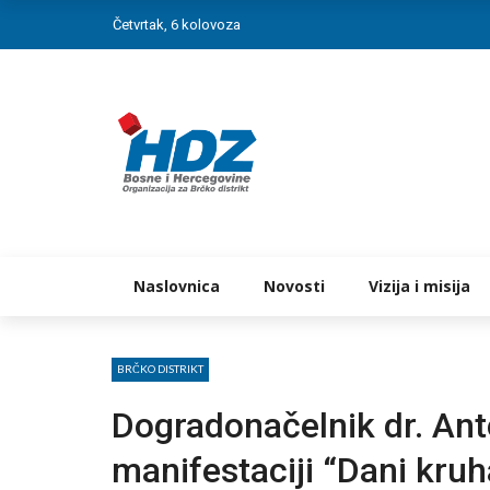
Četvrtak, 6 kolovoza
Naslovnica
Novosti
Vizija i misija
BRČKO DISTRIKT
Dogradonačelnik dr. An
manifestaciji “Dani kruh