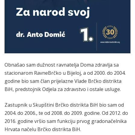
Obnašao sam dužnost ravnatelja Doma zdravlja sa
stacionarom RavneBrčko u Bijeloj, a od 2000. do 2004.
godine bio sam član prijelazne Vlade Brčko distrikta
BiH, predstojnik Odjela za zdravstvo i ostale usluge.
Zastupnik u Skupštini Brčko distrikta BiH bio sam od
2004. do 2006., te od 2008. do 2009. godine. Od 2012. do
2016. godine vršio sam funkciju prvog gradonačelnika
Hrvata načelu Brčko distrikta BiH.