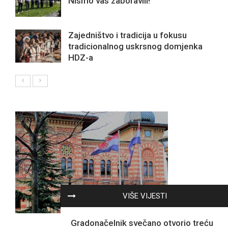
Nismo vas zaboravili!
Zajedništvo i tradicija u fokusu
tradicionalnog uskrsnog domjenka
HDZ-a
VIŠE VIJESTI
Gradonačelnik svečano otvorio treću