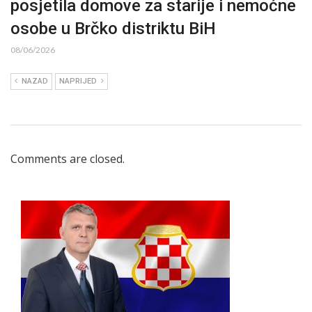
posjetila domove za starije i nemoćne
osobe u Brčko distriktu BiH
08/06/2026
NAZAD
NAPRIJED
Comments are closed.