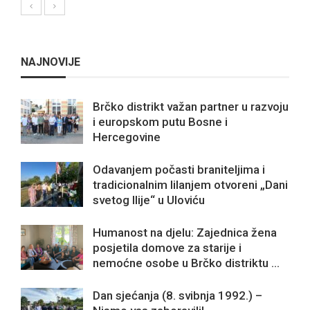
NAJNOVIJE
Brčko distrikt važan partner u razvoju
i europskom putu Bosne i
Hercegovine
Odavanjem počasti braniteljima i
tradicionalnim lilanjem otvoreni „Dani
svetog Ilije“ u Uloviću
Humanost na djelu: Zajednica žena
posjetila domove za starije i
nemoćne osobe u Brčko distriktu ...
Dan sjećanja (8. svibnja 1992.) –