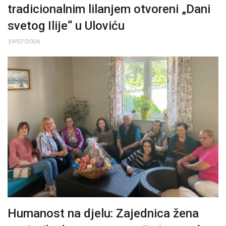
tradicionalnim lilanjem otvoreni „Dani
svetog Ilije“ u Uloviću
19/07/2026
Humanost na djelu: Zajednica žena