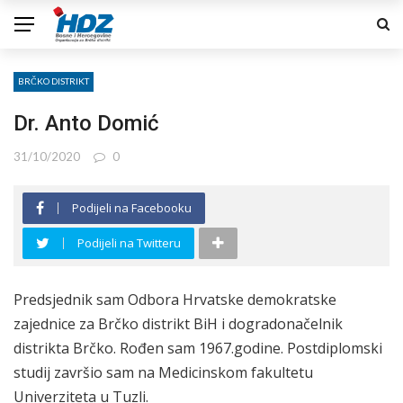
BRČKO DISTRIKT
Dr. Anto Domić
31/10/2020
0
Podijeli na Facebooku
Podijeli na Twitteru
Predsjednik sam Odbora Hrvatske demokratske
zajednice za Brčko distrikt BiH i dogradonačelnik
distrikta Brčko. Rođen sam 1967.godine. Postdiplomski
studij završio sam na Medicinskom fakultetu
Univerziteta u Tuzli.