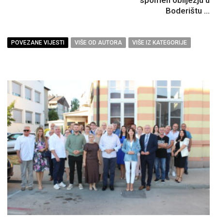
Boderištu ...
POVEZANE VIJESTI
VIŠE OD AUTORA
VIŠE IZ KATEGORIJE