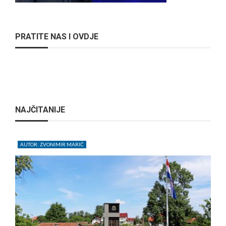
PRATITE NAS I OVDJE
NAJČITANIJE
AUTOR: ZVONIMIR MARIĆ