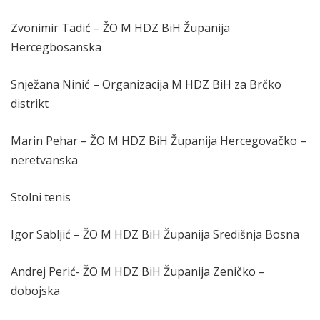
Zvonimir Tadić – ŽO M HDZ BiH Županija
Hercegbosanska
Snježana Ninić – Organizacija M HDZ BiH za Brčko
distrikt
Marin Pehar – ŽO M HDZ BiH Županija Hercegovačko –
neretvanska
Stolni tenis
Igor Sabljić – ŽO M HDZ BiH Županija Središnja Bosna
Andrej Perić- ŽO M HDZ BiH Županija Zeničko –
dobojska