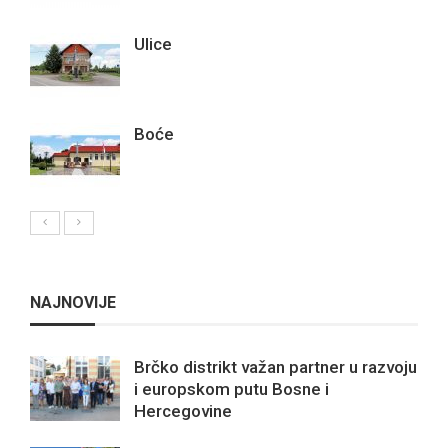
Ulice
Boće
NAJNOVIJE
Brčko distrikt važan partner u razvoju
i europskom putu Bosne i
Hercegovine