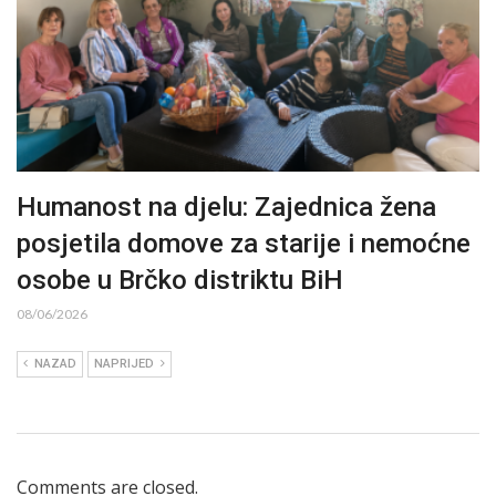
Humanost na djelu: Zajednica žena
posjetila domove za starije i nemoćne
osobe u Brčko distriktu BiH
08/06/2026
NAZAD
NAPRIJED
Comments are closed.