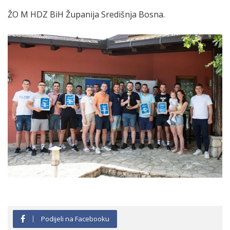
ŽO M HDZ BiH Županija Središnja Bosna.
Podijeli na Facebooku