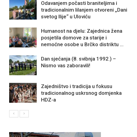
Odavanjem počasti braniteljima i
tradicionalnim lilanjem otvoreni „Dani
svetog Ilije“ u Uloviću
Humanost na djelu: Zajednica žena
posjetila domove za starije i
nemoćne osobe u Brčko distriktu ...
Dan sjećanja (8. svibnja 1992.) –
Nismo vas zaboravili!
Zajedništvo i tradicija u fokusu
tradicionalnog uskrsnog domjenka
HDZ-a