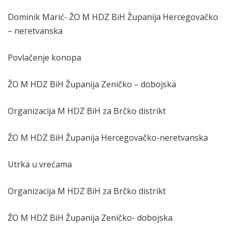
Dominik Marić- ŽO M HDZ BiH Županija Hercegovačko
– neretvanska
Povlačenje konopa
ŽO M HDZ BiH Županija Zeničko – dobojska
Organizacija M HDZ BiH za Brčko distrikt
ŽO M HDZ BiH Županija Hercegovačko-neretvanska
Utrka u vrećama
Organizacija M HDZ BiH za Brčko distrikt
ŽO M HDZ BiH Županija Zeničko- dobojska