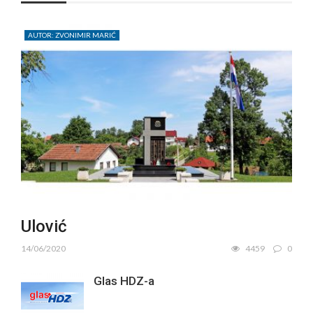
AUTOR: ZVONIMIR MARIĆ
Ulović
14/06/2020
4459
0
Glas HDZ-a