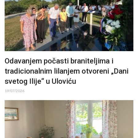
Odavanjem počasti braniteljima i
tradicionalnim lilanjem otvoreni „Dani
svetog Ilije“ u Uloviću
19/07/2026