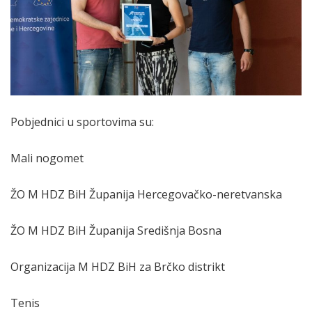
Pobjednici u sportovima su:
Mali nogomet
ŽO M HDZ BiH Županija Hercegovačko-neretvanska
ŽO M HDZ BiH Županija Središnja Bosna
Organizacija M HDZ BiH za Brčko distrikt
Tenis