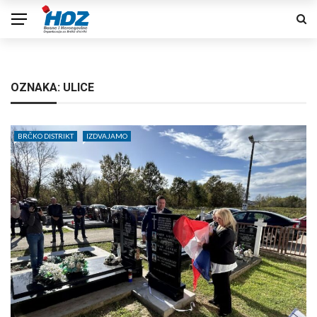
OZNAKA:
ULICE
BRČKO DISTRIKT
IZDVAJAMO