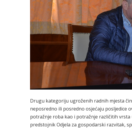
Drugu kategoriju ugroženih radnih mjesta čine
neposredno ili posredno osjećaju posljedice o
potražnje roba kao i potražnje različitih vrsta 
predstojnik Odjela za gospodarski razvitak, sp