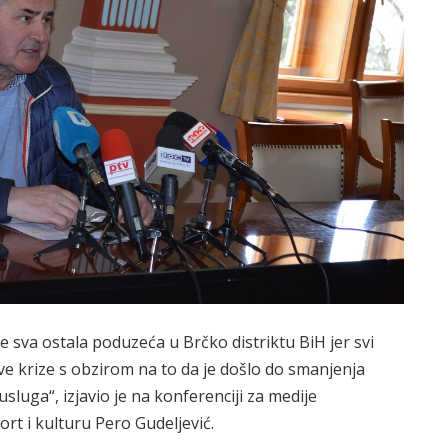
 sva ostala poduzeća u Brčko distriktu BiH jer svi
ve krize s obzirom na to da je došlo do smanjenja
usluga“, izjavio je na konferenciji za medije
ort i kulturu Pero Gudeljević.