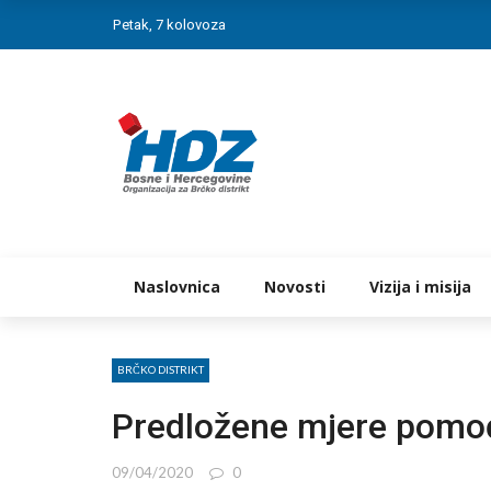
Petak, 7 kolovoza
Naslovnica
Novosti
Vizija i misija
BRČKO DISTRIKT
Predložene mjere pomo
09/04/2020
0