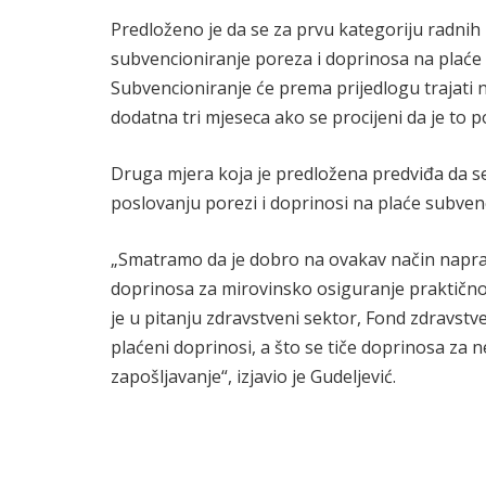
Predloženo je da se za prvu kategoriju radnih 
subvencioniranje poreza i doprinosa na plaće ko
Subvencioniranje će prema prijedlogu trajati
dodatna tri mjeseca ako se procijeni da je to 
Druga mjera koja je predložena predviđa da 
poslovanju porezi i doprinosi na plaće subven
„Smatramo da je dobro na ovakav način naprav
doprinosa za mirovinsko osiguranje praktično i
je u pitanju zdravstveni sektor, Fond zdravstv
plaćeni doprinosi, a što se tiče doprinosa za 
zapošljavanje“, izjavio je Gudeljević.