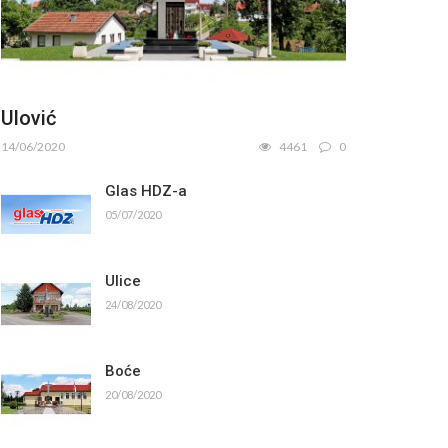
Ulović
14/06/2020
4461
0
Glas HDZ-a
05/07/2020
Ulice
24/08/2020
Boće
20/08/2020