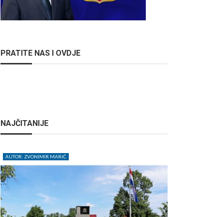
PRATITE NAS I OVDJE
NAJČITANIJE
AUTOR: ZVONIMIR MARIĆ