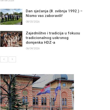
08/06/2026
Dan sjećanja (8. svibnja 1992.) –
Nismo vas zaboravili!
08/05/2026
Zajedništvo i tradicija u fokusu
tradicionalnog uskrsnog
domjenka HDZ-a
06/04/2026