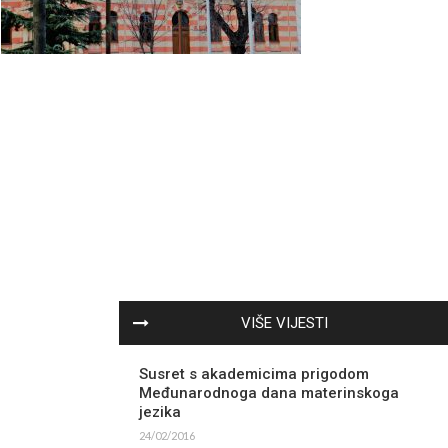
VIŠE VIJESTI
Susret s akademicima prigodom
Međunarodnoga dana materinskoga
jezika
24/02/2016