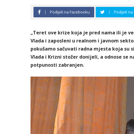
Podijeli na Facebooku
Podijeli na
„Teret ove krize koja je pred nama ili je v
Vlada i zaposleni u realnom i javnom sekto
pokušamo sačuvati radna mjesta koja su 
Vlada i Krizni stožer donijeli, a odnose se n
potpunosti zabranjen.