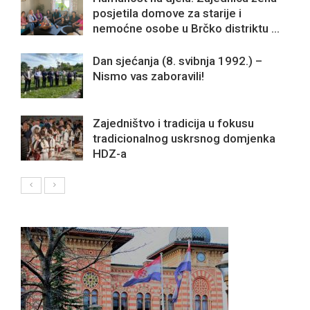
posjetila domove za starije i
nemoćne osobe u Brčko distriktu ...
Dan sjećanja (8. svibnja 1992.) –
Nismo vas zaboravili!
Zajedništvo i tradicija u fokusu
tradicionalnog uskrsnog domjenka
HDZ-a