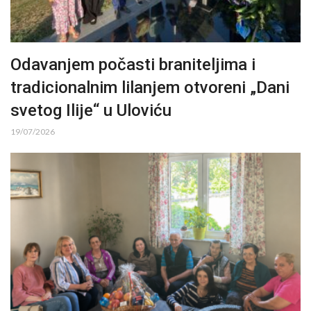
Odavanjem počasti braniteljima i
tradicionalnim lilanjem otvoreni „Dani
svetog Ilije“ u Uloviću
19/07/2026