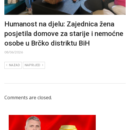
Humanost na djelu: Zajednica žena
posjetila domove za starije i nemoćne
osobe u Brčko distriktu BiH
08/06/2026
NAZAD
NAPRIJED
Comments are closed.