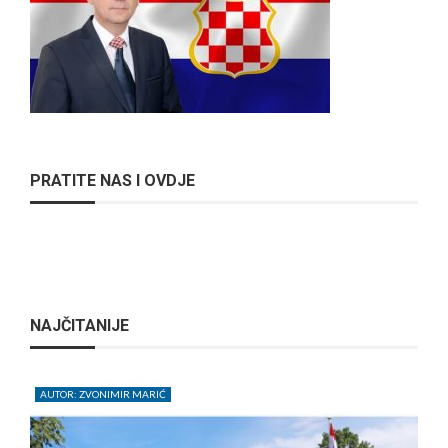
PRATITE NAS I OVDJE
NAJČITANIJE
AUTOR: ZVONIMIR MARIĆ