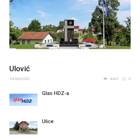
Ulović
14/06/2020
4465
0
Glas HDZ-a
Ulice