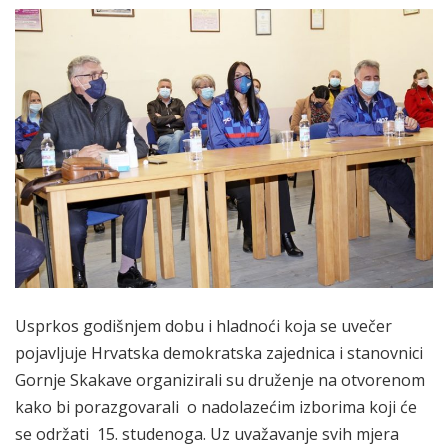
Usprkos godišnjem dobu i hladnoći koja se uvečer
pojavljuje Hrvatska demokratska zajednica i stanovnici
Gornje Skakave organizirali su druženje na otvorenom
kako bi porazgovarali o nadolazećim izborima koji će
se održati 15. studenoga. Uz uvažavanje svih mjera