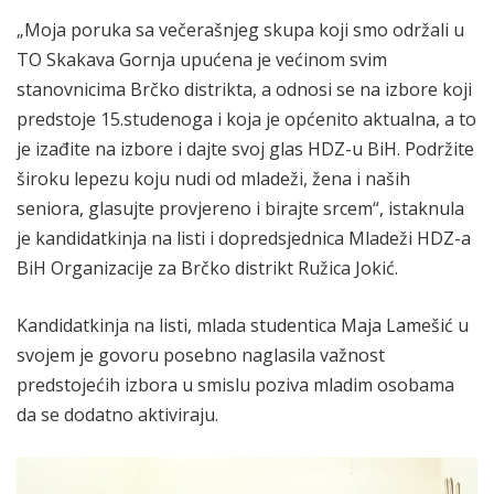
„Moja poruka sa večerašnjeg skupa koji smo održali u
TO Skakava Gornja upućena je većinom svim
stanovnicima Brčko distrikta, a odnosi se na izbore koji
predstoje 15.studenoga i koja je općenito aktualna, a to
je izađite na izbore i dajte svoj glas HDZ-u BiH. Podržite
široku lepezu koju nudi od mladeži, žena i naših
seniora, glasujte provjereno i birajte srcem“, istaknula
je kandidatkinja na listi i dopredsjednica Mladeži HDZ-a
BiH Organizacije za Brčko distrikt Ružica Jokić.
Kandidatkinja na listi, mlada studentica Maja Lamešić u
svojem je govoru posebno naglasila važnost
predstojećih izbora u smislu poziva mladim osobama
da se dodatno aktiviraju.