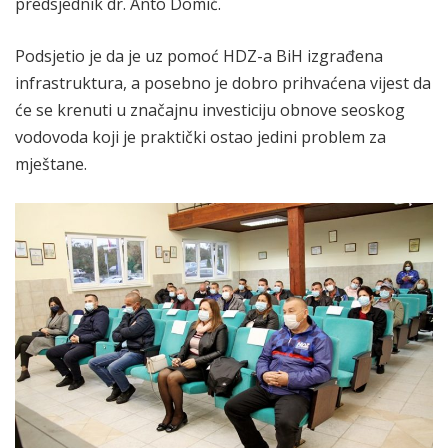
predsjednik dr. Anto Domić.
Podsjetio je da je uz pomoć HDZ-a BiH izgrađena
infrastruktura, a posebno je dobro prihvaćena vijest da
će se krenuti u značajnu investiciju obnove seoskog
vodovoda koji je praktički ostao jedini problem za
mještane.