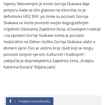
mjestu. Nesumnjivo je kome Gornja Skakava daje
potporu kada se tiče glasova na izborima, to je
definitivno HDZ BIH, po tome su poznati. Gornja
Skakava se može ponositi svojim dugogodišnjim
vrijednim članicama Zajednice žena, očuvanjem tradicije
i na spomen Gornje Skakave svima je poznato
hodočašće na Zidine i koliko Gornja Skakava ulaže u
domeni vjere. Ovo je uistinu kraj i ljudi koji se mogu
ponositi svojom vjerom, kulturom i tradicijom“,
zaključila je dopredsjednica Zajednice žena „Kraljica
Katarina Kosača“ Biljana Jakić.
Podijeli na Facebooku