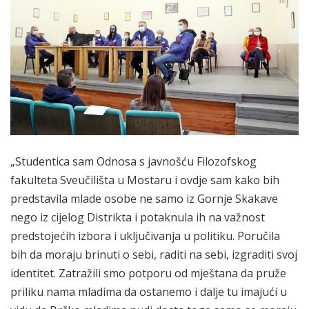
„Studentica sam Odnosa s javnošću Filozofskog
fakulteta Sveučilišta u Mostaru i ovdje sam kako bih
predstavila mlade osobe ne samo iz Gornje Skakave
nego iz cijelog Distrikta i potaknula ih na važnost
predstojećih izbora i uključivanja u politiku. Poručila
bih da moraju brinuti o sebi, raditi na sebi, izgraditi svoj
identitet. Zatražili smo potporu od mještana da pruže
priliku nama mladima da ostanemo i dalje tu imajući u