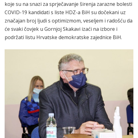
koje su na snazi za sprječavanje širenja zarazne bolesti
COVID-19 kandidati s liste HDZ-a BiH su dočekani uz
značajan broj ljudi s optimizmom, veseljem i radošću da
će svaki čovjek u Gornjoj Skakavi izaći na izbore i
podržati listu Hrvatske demokratske zajednice BiH.