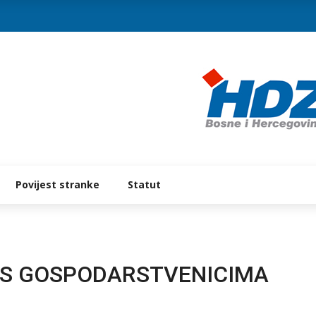
Povijest stranke
Statut
 S GOSPODARSTVENICIMA