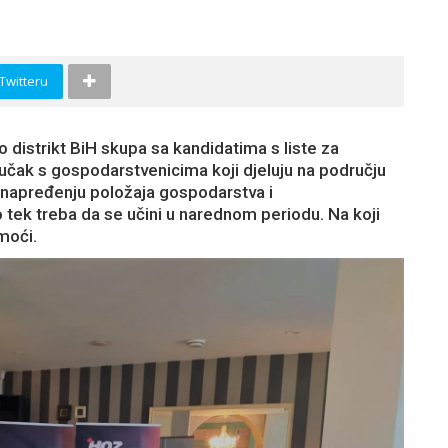
 Twitteru
 distrikt BiH skupa sa kandidatima s liste za
 ručak s gospodarstvenicima koji djeluju na području
unapređenju položaja gospodarstva i
o tek treba da se učini u narednom periodu. Na koji
moći.