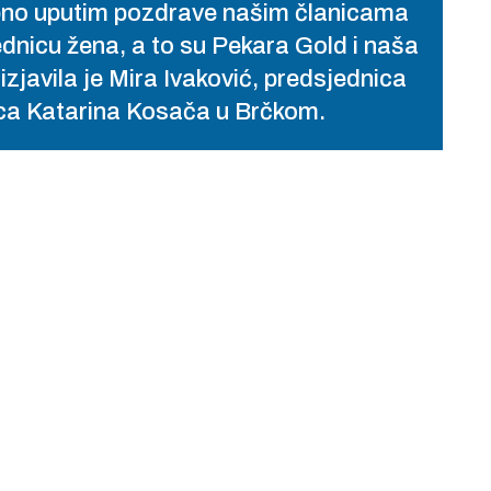
ebno uputim pozdrave našim članicama
ednicu žena, a to su Pekara Gold i naša
zjavila je Mira Ivaković, predsjednica
ica Katarina Kosača u Brčkom.