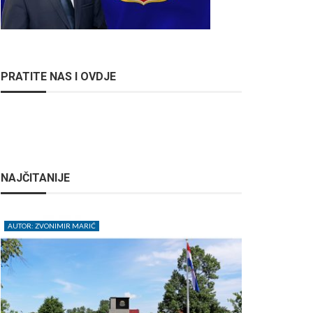
PRATITE NAS I OVDJE
NAJČITANIJE
AUTOR: ZVONIMIR MARIĆ