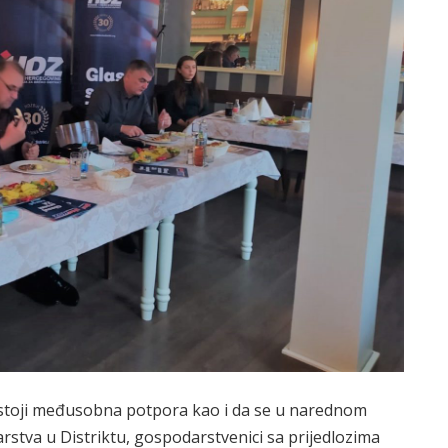
 postoji međusobna potpora kao i da se u narednom
rstva u Distriktu, gospodarstvenici sa prijedlozima