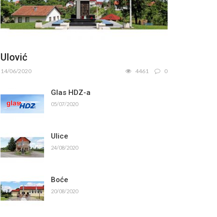
Ulović
14/06/2020
4461
0
Glas HDZ-a
05/07/2020
Ulice
24/08/2020
Boće
20/08/2020