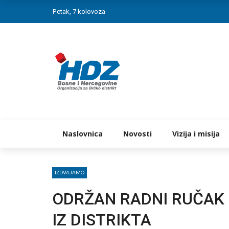
Petak, 7 kolovoza
Naslovnica
Novosti
Vizija i misija
IZDVAJAMO
ODRŽAN RADNI RUČAK
IZ DISTRIKTA