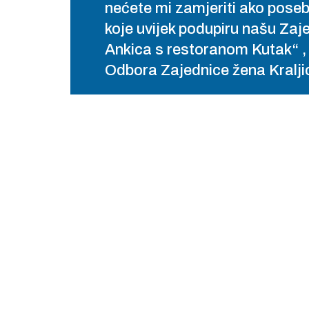
nećete mi zamjeriti ako pos
koje uvijek podupiru našu Zaj
Ankica s restoranom Kutak“ , i
Odbora Zajednice žena Kralj