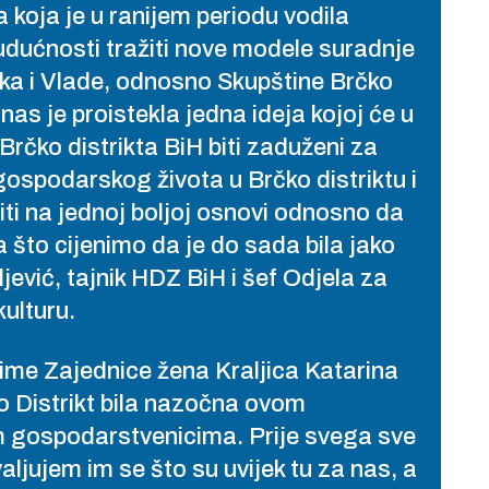
 koja je u ranijem periodu vodila
udućnosti tražiti nove modele suradnje
ka i Vlade, odnosno Skupštine Brčko
nas je proistekla jedna ideja kojoj će u
Brčko distrikta BiH biti zaduženi za
 gospodarskog života u Brčko distriktu i
iti na jednoj boljoj osnovi odnosno da
a što cijenimo da je do sada bila jako
jević, tajnik HDZ BiH i šef Odjela za
kulturu.
ime Zajednice žena Kraljica Katarina
 Distrikt bila nazočna ovom
m gospodarstvenicima. Prije svega sve
ljujem im se što su uvijek tu za nas, a