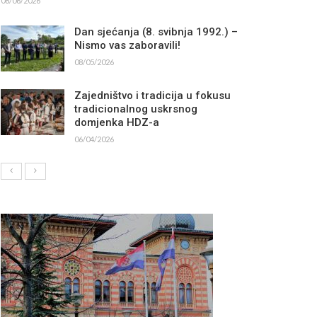
08/06/2026
Dan sjećanja (8. svibnja 1992.) –
Nismo vas zaboravili!
08/05/2026
Zajedništvo i tradicija u fokusu
tradicionalnog uskrsnog
domjenka HDZ-a
06/04/2026