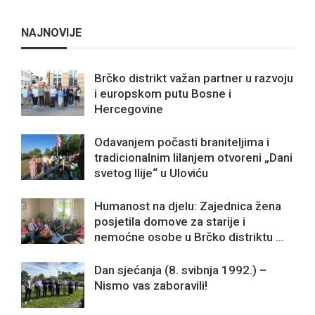
NAJNOVIJE
Brčko distrikt važan partner u razvoju
i europskom putu Bosne i
Hercegovine
Odavanjem počasti braniteljima i
tradicionalnim lilanjem otvoreni „Dani
svetog Ilije“ u Uloviću
Humanost na djelu: Zajednica žena
posjetila domove za starije i
nemoćne osobe u Brčko distriktu ...
Dan sjećanja (8. svibnja 1992.) –
Nismo vas zaboravili!