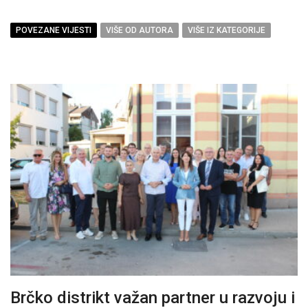
POVEZANE VIJESTI
VIŠE OD AUTORA
VIŠE IZ KATEGORIJE
Brčko distrikt važan partner u razvoju i