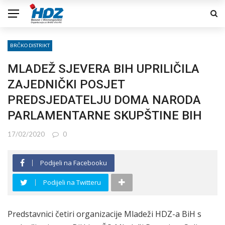
BRČKO DISTRIKT
MLADEŽ SJEVERA BIH UPRILIČILA
ZAJEDNIČKI POSJET
PREDSJEDATELJU DOMA NARODA
PARLAMENTARNE SKUPŠTINE BIH
17/02/2020
0
Podijeli na Facebooku
Podijeli na Twitteru
Predstavnici četiri organizacije Mladeži HDZ-a BiH s