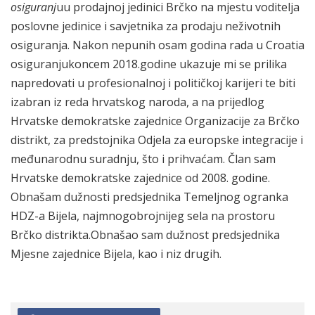
osiguranj
uu prodajnoj jedinici Brčko na mjestu voditelja
poslovne jedinice i savjetnika za prodaju neživotnih
osiguranja. Nakon nepunih osam godina rada u Croatia
osiguranjukoncem 2018.godine ukazuje mi se prilika
napredovati u profesionalnoj i političkoj karijeri te biti
izabran iz reda hrvatskog naroda, a na prijedlog
Hrvatske demokratske zajednice Organizacije za Brčko
distrikt, za predstojnika Odjela za europske integracije i
međunarodnu suradnju, što i prihvaćam. Član sam
Hrvatske demokratske zajednice od 2008. godine.
Obnašam dužnosti predsjednika Temeljnog ogranka
HDZ-a Bijela, najmnogobrojnijeg sela na prostoru
Brčko distrikta.Obnašao sam dužnost predsjednika
Mjesne zajednice Bijela, kao i niz drugih.