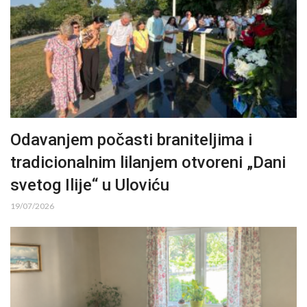
Odavanjem počasti braniteljima i
tradicionalnim lilanjem otvoreni „Dani
svetog Ilije“ u Uloviću
19/07/2026