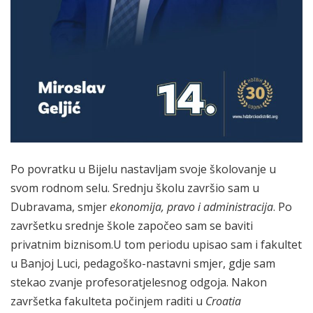
Po povratku u Bijelu nastavljam svoje školovanje u
svom rodnom selu. Srednju školu završio sam u
Dubravama, smjer
ekonomija, pravo i administracija
. Po
završetku srednje škole započeo sam se baviti
privatnim biznisom.U tom periodu upisao sam i fakultet
u Banjoj Luci, pedagoško-nastavni smjer, gdje sam
stekao zvanje profesoratjelesnog odgoja. Nakon
završetka fakulteta počinjem raditi u
Croatia