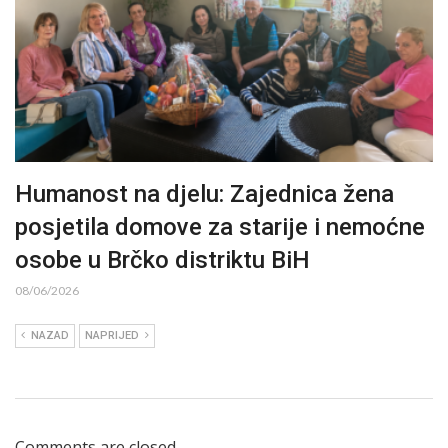
Humanost na djelu: Zajednica žena
posjetila domove za starije i nemoćne
osobe u Brčko distriktu BiH
08/06/2026
NAZAD
NAPRIJED
Comments are closed.