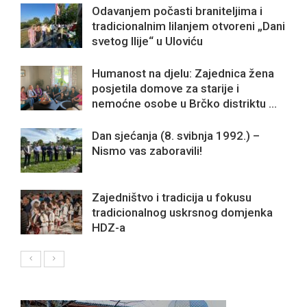
Odavanjem počasti braniteljima i
tradicionalnim lilanjem otvoreni „Dani
svetog Ilije“ u Uloviću
Humanost na djelu: Zajednica žena
posjetila domove za starije i
nemoćne osobe u Brčko distriktu ...
Dan sjećanja (8. svibnja 1992.) –
Nismo vas zaboravili!
Zajedništvo i tradicija u fokusu
tradicionalnog uskrsnog domjenka
HDZ-a