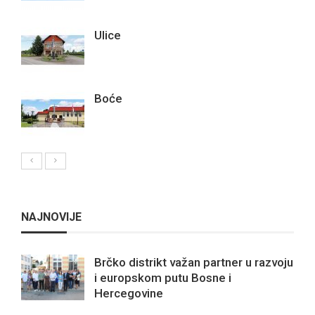
Ulice
Boće
NAJNOVIJE
Brčko distrikt važan partner u razvoju
i europskom putu Bosne i
Hercegovine