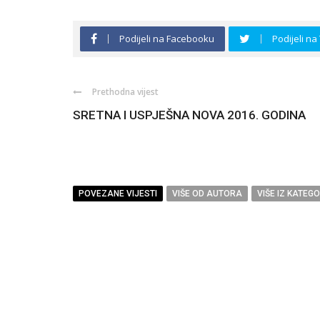
Podijeli na Facebooku
Podijeli na
Prethodna vijest
SRETNA I USPJEŠNA NOVA 2016. GODINA
POVEZANE VIJESTI
VIŠE OD AUTORA
VIŠE IZ KATEGO