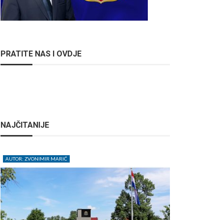
PRATITE NAS I OVDJE
NAJČITANIJE
AUTOR: ZVONIMIR MARIĆ