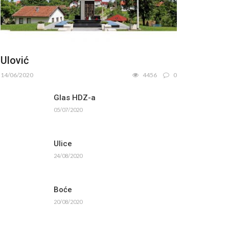
Ulović
14/06/2020
4456
0
Glas HDZ-a
05/07/2020
Ulice
24/08/2020
Boće
20/08/2020