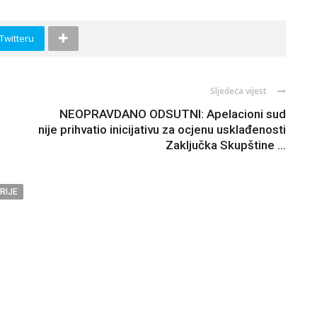
 Twitteru
Sljedeća vijest
NEOPRAVDANO ODSUTNI: Apelacioni sud
nije prihvatio inicijativu za ocjenu usklađenosti
Zaključka Skupštine ...
RIJE