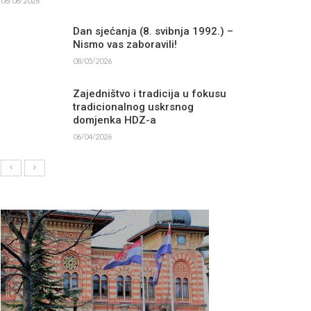
08/06/2026
Dan sjećanja (8. svibnja 1992.) –
Nismo vas zaboravili!
08/05/2026
Zajedništvo i tradicija u fokusu
tradicionalnog uskrsnog
domjenka HDZ-a
06/04/2026