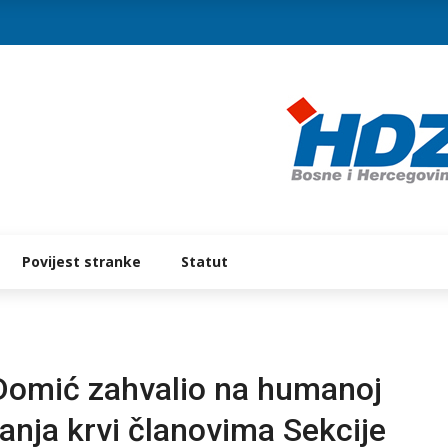
Povijest stranke
Statut
 Domić zahvalio na humanoj
anja krvi članovima Sekcije