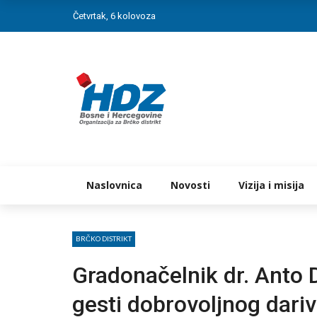
Četvrtak, 6 kolovoza
Naslovnica
Novosti
Vizija i misija
BRČKO DISTRIKT
Gradonačelnik dr. Anto
gesti dobrovoljnog dariv