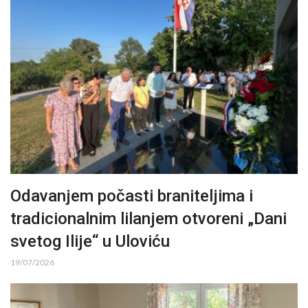
Odavanjem počasti braniteljima i
tradicionalnim lilanjem otvoreni „Dani
svetog Ilije“ u Uloviću
19/07/2026