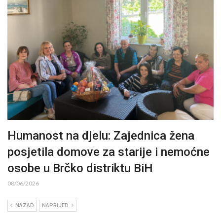
Humanost na djelu: Zajednica žena
posjetila domove za starije i nemoćne
osobe u Brčko distriktu BiH
08/06/2026
NAZAD
NAPRIJED