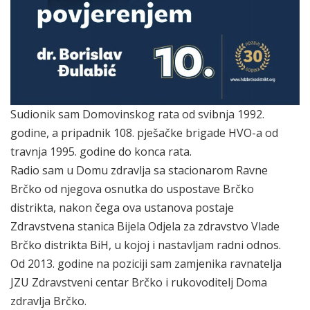
Sudionik sam Domovinskog rata od svibnja 1992.
godine, a pripadnik 108. pješačke brigade HVO-a od
travnja 1995. godine do konca rata.
Radio sam u Domu zdravlja sa stacionarom Ravne
Brčko od njegova osnutka do uspostave Brčko
distrikta, nakon čega ova ustanova postaje
Zdravstvena stanica Bijela Odjela za zdravstvo Vlade
Brčko distrikta BiH, u kojoj i nastavljam radni odnos.
Od 2013. godine na poziciji sam zamjenika ravnatelja
JZU Zdravstveni centar Brčko i rukovoditelj Doma
zdravlja Brčko.