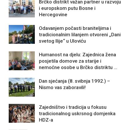
Brčko distrikt važan partner u razvoju
i europskom putu Bosne i
Hercegovine
Odavanjem počasti braniteljima i
tradicionalnim lilanjem otvoreni „Dani
svetog Ilije“ u Uloviću
Humanost na djelu: Zajednica žena
posjetila domove za starije i
nemoćne osobe u Brčko distriktu ...
Dan sjećanja (8. svibnja 1992.) –
Nismo vas zaboravili!
Zajedništvo i tradicija u fokusu
tradicionalnog uskrsnog domjenka
HDZ-a