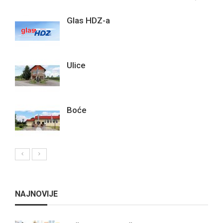
Glas HDZ-a
Ulice
Boće
NAJNOVIJE