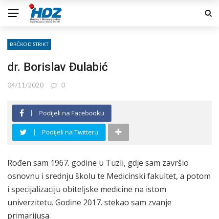
BRČKO DISTRIKT
dr. Borislav Đulabić
04/11/2020
0
Podijeli na Facebooku
Podijeli na Twitteru
Rođen sam 1967. godine u Tuzli, gdje sam završio
osnovnu i srednju školu te Medicinski fakultet, a potom
i specijalizaciju obiteljske medicine na istom
univerzitetu. Godine 2017. stekao sam zvanje
primarijusa.