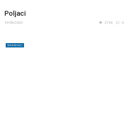
Poljaci
19/08/2020
2718
0
SPOMENICI