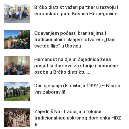
Brčko distrikt važan partner u razvoju i
europskom putu Bosne i Hercegovine
Odavanjem počasti braniteljima i
tradicionalnim lilanjem otvoreni „Dani
svetog Ilije“ u Uloviću
Humanost na djelu: Zajednica žena
posjetila domove za starije i nemoćne
osobe u Brčko distriktu ...
Dan sjećanja (8. svibnja 1992.) – Nismo
vas zaboravili!
Zajedništvo i tradicija u fokusu
tradicionalnog uskrsnog domjenka HDZ-
a