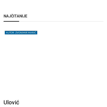
NAJČITANIJE
AUTOR: ZVONIMIR MARIĆ
Ulović