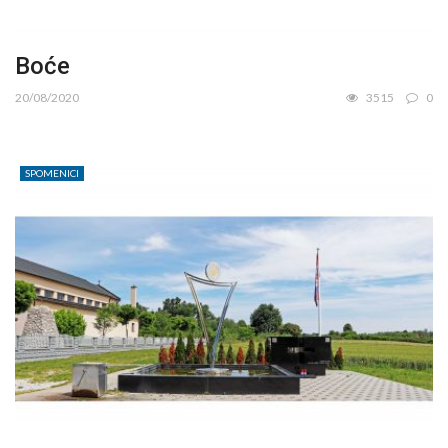
Boće
20/08/2020
3515
0
SPOMENICI