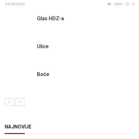
14/06/2020
4465
0
Glas HDZ-a
Ulice
Boće
NAJNOVIJE