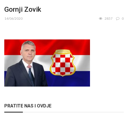
Gornji Zovik
14/06/2020
2857
0
PRATITE NAS I OVDJE