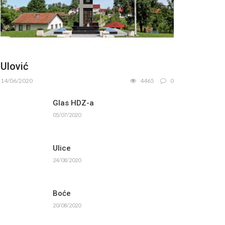
Ulović
14/06/2020
4465
0
Glas HDZ-a
05/07/2020
Ulice
24/08/2020
Boće
20/08/2020