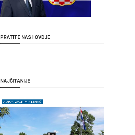
PRATITE NAS I OVDJE
NAJČITANIJE
AUTOR: ZVONIMIR MARIĆ