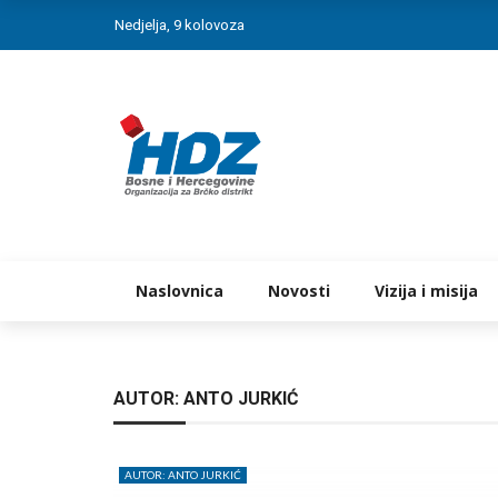
Nedjelja, 9 kolovoza
Naslovnica
Novosti
Vizija i misija
AUTOR: ANTO JURKIĆ
AUTOR: ANTO JURKIĆ