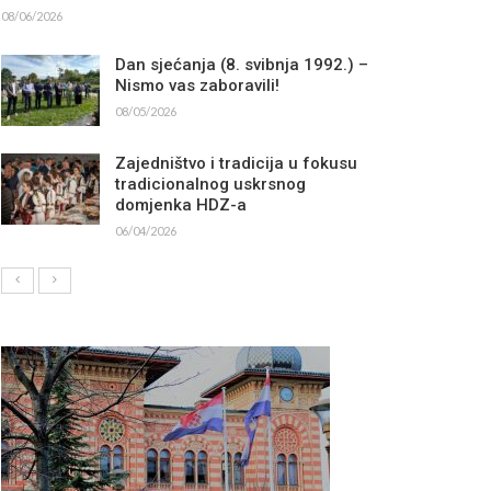
08/06/2026
Dan sjećanja (8. svibnja 1992.) –
Nismo vas zaboravili!
08/05/2026
Zajedništvo i tradicija u fokusu
tradicionalnog uskrsnog
domjenka HDZ-a
06/04/2026