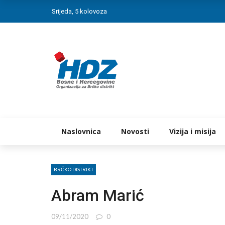
Srijeda, 5 kolovoza
Naslovnica
Novosti
Vizija i misija
BRČKO DISTRIKT
Abram Marić
09/11/2020
0