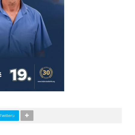
 Twitteru