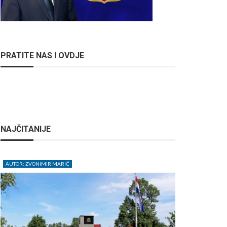
PRATITE NAS I OVDJE
NAJČITANIJE
AUTOR: ZVONIMIR MARIĆ