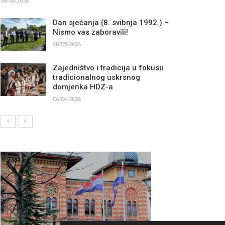
08/06/2026
Dan sjećanja (8. svibnja 1992.) –
Nismo vas zaboravili!
08/05/2026
Zajedništvo i tradicija u fokusu
tradicionalnog uskrsnog
domjenka HDZ-a
06/04/2026