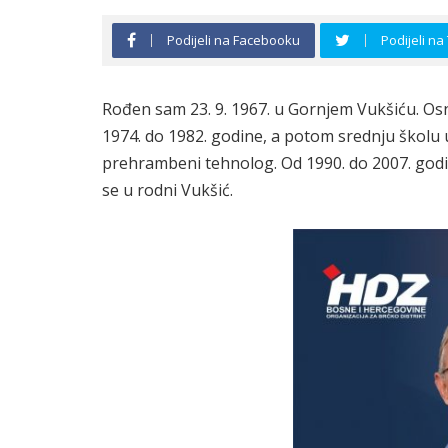
Podijeli na Facebooku
Podijeli na
Rođen sam 23. 9. 1967. u Gornjem Vukšiću. O
1974. do 1982. godine, a potom srednju školu
prehrambeni tehnolog. Od 1990. do 2007. godi
se u rodni Vukšić.