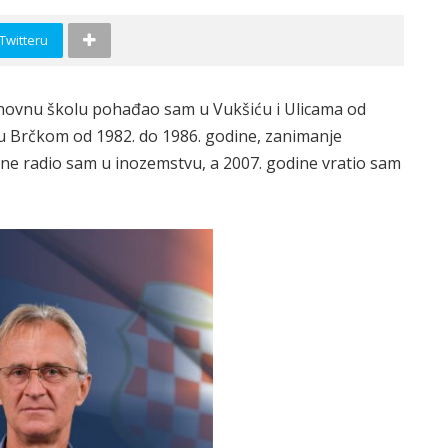
 Twitteru
snovnu školu pohađao sam u Vukšiću i Ulicama od
 u Brčkom od 1982. do 1986. godine, zanimanje
ne radio sam u inozemstvu, a 2007. godine vratio sam