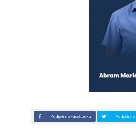
Podijeli na Facebooku
Podijeli na