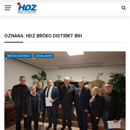
OZNAKA:
HDZ BRČKO DISTRIKT BIH
BRČKO DISTRIKT
IZDVAJAMO