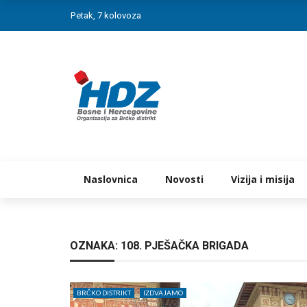
Petak, 7 kolovoza
Naslovnica
Novosti
Vizija i misija
OZNAKA:
108. PJEŠAČKA BRIGADA
BRČKO DISTRIKT
IZDVAJAMO