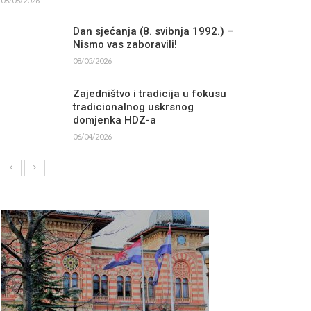
08/06/2026
Dan sjećanja (8. svibnja 1992.) –
Nismo vas zaboravili!
08/05/2026
Zajedništvo i tradicija u fokusu
tradicionalnog uskrsnog
domjenka HDZ-a
06/04/2026