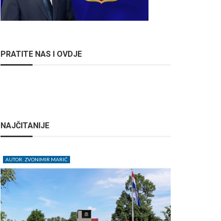
PRATITE NAS I OVDJE
NAJČITANIJE
AUTOR: ZVONIMIR MARIĆ