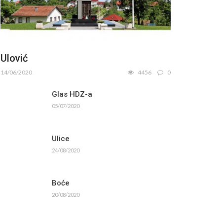
Ulović
14/06/2020
4456
0
Glas HDZ-a
05/07/2020
Ulice
24/08/2020
Boće
20/08/2020