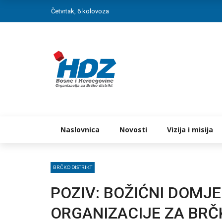
Četvrtak, 6 kolovoza
Naslovnica
Novosti
Vizija i misija
BRČKO DISTRIKT
POZIV: BOŽIĆNI DOMJE
ORGANIZACIJE ZA BRČ