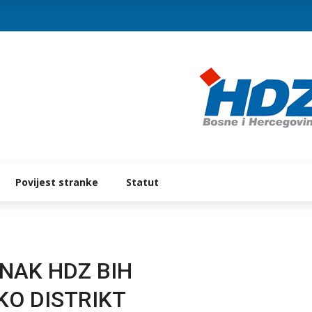
Povijest stranke
Statut
NAK HDZ BIH
KO DISTRIKT