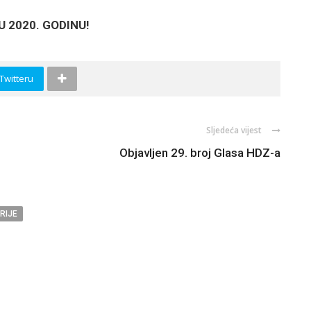
U 2020. GODINU!
 Twitteru
Sljedeća vijest
Objavljen 29. broj Glasa HDZ-a
RIJE