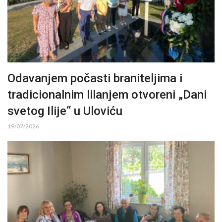
Odavanjem počasti braniteljima i
tradicionalnim lilanjem otvoreni „Dani
svetog Ilije“ u Uloviću
19/07/2026