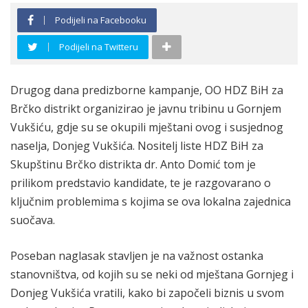
Podijeli na Facebooku
Podijeli na Twitteru
Drugog dana predizborne kampanje, OO HDZ BiH za
Brčko distrikt organizirao je javnu tribinu u Gornjem
Vukšiću, gdje su se okupili mještani ovog i susjednog
naselja, Donjeg Vukšića. Nositelj liste HDZ BiH za
Skupštinu Brčko distrikta dr. Anto Domić tom je
prilikom predstavio kandidate, te je razgovarano o
ključnim problemima s kojima se ova lokalna zajednica
suočava.
Poseban naglasak stavljen je na važnost ostanka
stanovništva, od kojih su se neki od mještana Gornjeg i
Donjeg Vukšića vratili, kako bi započeli biznis u svom