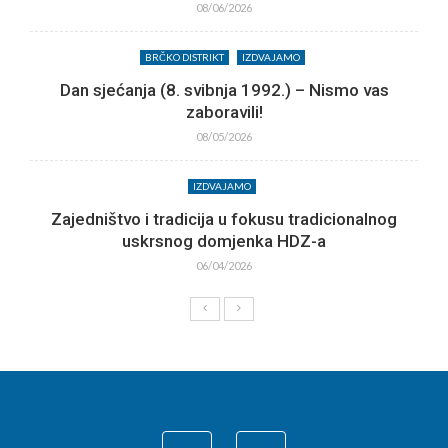
08/06/2026
BRČKO DISTRIKT
IZDVAJAMO
Dan sjećanja (8. svibnja 1992.) – Nismo vas
zaboravili!
08/05/2026
IZDVAJAMO
Zajedništvo i tradicija u fokusu tradicionalnog
uskrsnog domjenka HDZ-a
06/04/2026