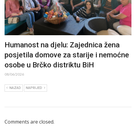
Humanost na djelu: Zajednica žena
posjetila domove za starije i nemoćne
osobe u Brčko distriktu BiH
08/06/2026
NAZAD
NAPRIJED
Comments are closed.