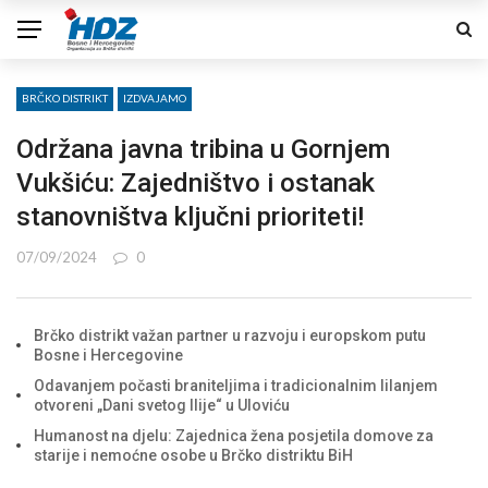
BRČKO DISTRIKT
IZDVAJAMO
Održana javna tribina u Gornjem
Vukšiću: Zajedništvo i ostanak
stanovništva ključni prioriteti!
07/09/2024
0
Brčko distrikt važan partner u razvoju i europskom putu
Bosne i Hercegovine
Odavanjem počasti braniteljima i tradicionalnim lilanjem
otvoreni „Dani svetog Ilije“ u Uloviću
Humanost na djelu: Zajednica žena posjetila domove za
starije i nemoćne osobe u Brčko distriktu BiH