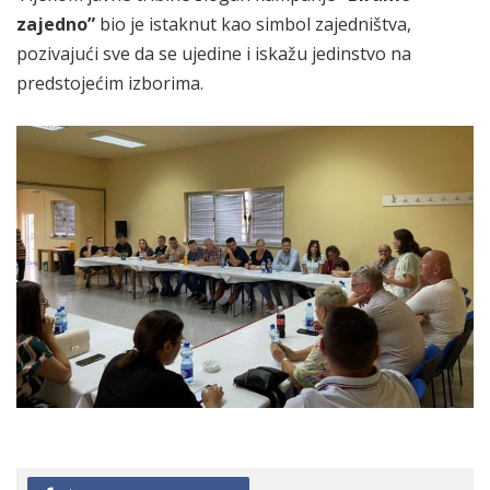
zajedno”
bio je istaknut kao simbol zajedništva,
pozivajući sve da se ujedine i iskažu jedinstvo na
predstojećim izborima.