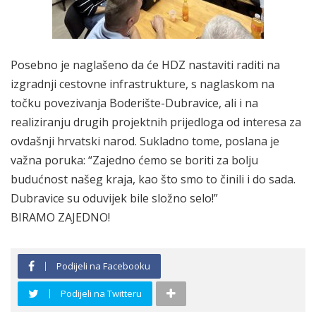
Posebno je naglašeno da će HDZ nastaviti raditi na
izgradnji cestovne infrastrukture, s naglaskom na
točku povezivanja Boderište-Dubravice, ali i na
realiziranju drugih projektnih prijedloga od interesa za
ovdašnji hrvatski narod. Sukladno tome, poslana je
važna poruka: “Zajedno ćemo se boriti za bolju
budućnost našeg kraja, kao što smo to činili i do sada.
Dubravice su oduvijek bile složno selo!”
BIRAMO ZAJEDNO!
Podijeli na Facebooku
Podijeli na Twitteru