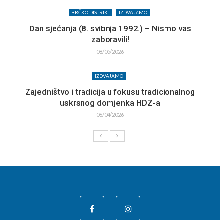
BRČKO DISTRIKT
IZDVAJAMO
Dan sjećanja (8. svibnja 1992.) – Nismo vas
zaboravili!
08/05/2026
IZDVAJAMO
Zajedništvo i tradicija u fokusu tradicionalnog
uskrsnog domjenka HDZ-a
06/04/2026