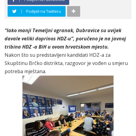
Podijeli na Twitteru
“Iako manji Temeljni ogranak, Dubravice su uvijek
davale veliki doprinos HDZ-u”, poručeno je na javnoj
tribina HDZ -a BiH u ovom hrvatskom mjestu.
Nakon što su predstavljeni kandidati HDZ-a za
Skupštinu Brčko distrikta, razgovor je vođen u smjeru
potreba mještana.