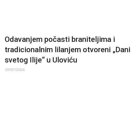
Odavanjem počasti braniteljima i
tradicionalnim lilanjem otvoreni „Dani
svetog Ilije“ u Uloviću
19/07/2026