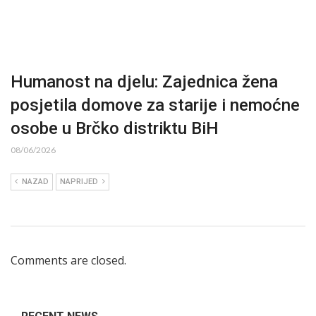
Humanost na djelu: Zajednica žena
posjetila domove za starije i nemoćne
osobe u Brčko distriktu BiH
08/06/2026
NAZAD
NAPRIJED
Comments are closed.