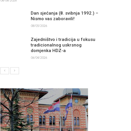
08/06/2026
Dan sjećanja (8. svibnja 1992.) –
Nismo vas zaboravili!
08/05/2026
Zajedništvo i tradicija u fokusu
tradicionalnog uskrsnog
domjenka HDZ-a
06/04/2026