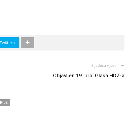
 Twitteru
Sljedeća vijest
Objavljen 19. broj Glasa HDZ-a
RIJE