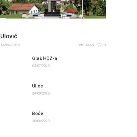
Ulović
14/06/2020
4460
0
Glas HDZ-a
05/07/2020
Ulice
24/08/2020
Boće
20/08/2020