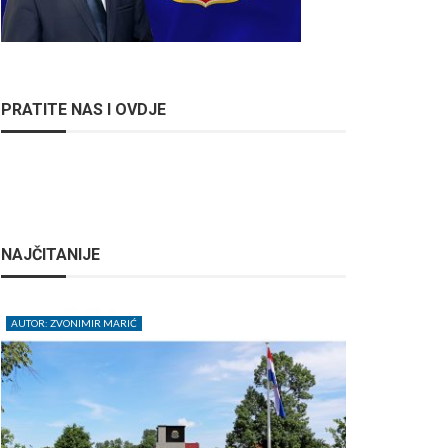
PRATITE NAS I OVDJE
NAJČITANIJE
AUTOR: ZVONIMIR MARIĆ