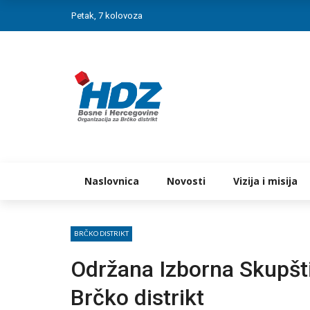
Petak, 7 kolovoza
Naslovnica
Novosti
Vizija i misija
BRČKO DISTRIKT
Održana Izborna Skupšt
Brčko distrikt