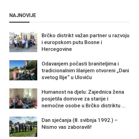
NAJNOVIJE
Brčko distrikt važan partner u razvoju
i europskom putu Bosne i
Hercegovine
Odavanjem počasti braniteljima i
tradicionalnim lilanjem otvoreni „Dani
svetog Ilije“ u Uloviću
Humanost na djelu: Zajednica žena
posjetila domove za starije i
nemoćne osobe u Brčko distriktu ...
Dan sjećanja (8. svibnja 1992.) –
Nismo vas zaboravili!