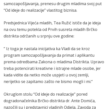
samozapošljavanja, prenesu drugim mladima svoj put
“Od ideje do realizacije” vlastitog biznisa.
Predsjednica Vijeća mladih, Tea Ružić ističe da je ideja
na ovu temu potekla od Prvih susreta mladih Brčko
distrikta održanih u srpnju ove godine:
” Iz toga je nastala inicijativa ka Vladi da se kroz
program samozapošljavanja da primat i aplikantu
prema odredbama Zakona o mladima Distrikta. Upravo
treba potencirati kreativne i istrajne mlade osobe, jer
kada vidite da netko može uspjeti u ovoj zemlji,
nerijetko se zapitamo zašto ne bismo mogli i mi.“
Okruglom stolu “Od ideje do realizacije” pored
dogradonačelnika Brčko distrikta dr. Ante Domića,
nazočili su i predstavnici vladinih Odjela, Zavoda za