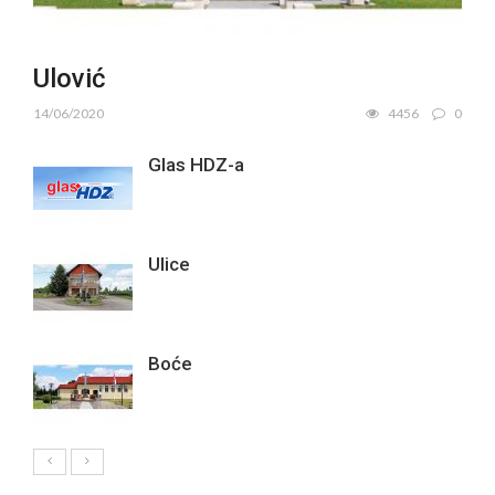
Ulović
14/06/2020
4456
0
Glas HDZ-a
Ulice
Boće