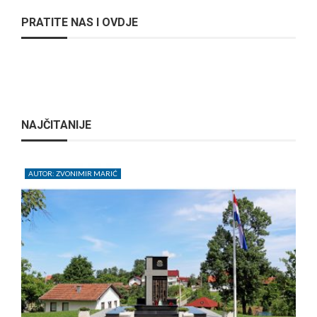
PRATITE NAS I OVDJE
NAJČITANIJE
AUTOR: ZVONIMIR MARIĆ