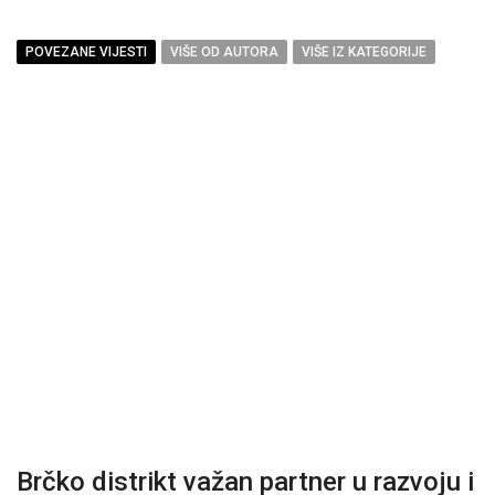
POVEZANE VIJESTI
VIŠE OD AUTORA
VIŠE IZ KATEGORIJE
Brčko distrikt važan partner u razvoju i