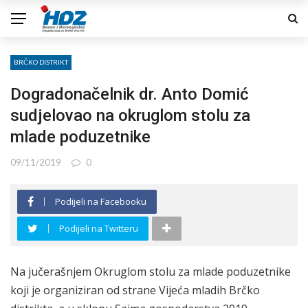
BRČKO DISTRIKT
Dogradonačelnik dr. Anto Domić
sudjelovao na okruglom stolu za
mlade poduzetnike
09/11/2019
0
Podijeli na Facebooku
Podijeli na Twitteru
Na jučerašnjem Okruglom stolu za mlade poduzetnike
koji je organiziran od strane Vijeća mladih Brčko